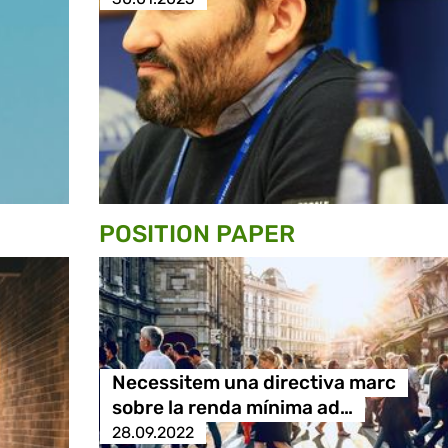
POSITION PAPER
Necessitem una directiva marc
sobre la renda mínima ad…
28.09.2022