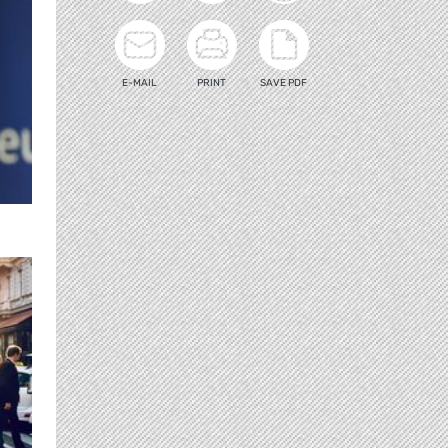
E-MAIL
PRINT
SAVE PDF