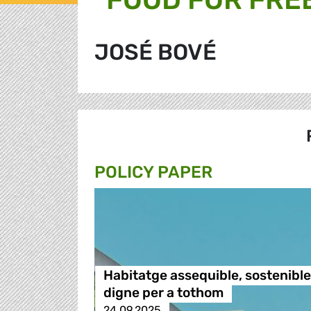
JOSÉ BOVÉ
POLICY PAPER
Habitatge assequible, sostenible 
digne per a tothom
24.09.2025