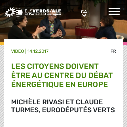
Greens/EFA Home
CA
CA
VIDEO |
14.12.2017
FR
LES CITOYENS DOIVENT
ÊTRE AU CENTRE DU DÉBAT
ÉNERGÉTIQUE EN EUROPE
MICHÈLE RIVASI ET CLAUDE
TURMES, EURODÉPUTÉS VERTS