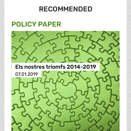
RECOMMENDED
POLICY PAPER
Els nostres triomfs 2014-2019
07.01.2019