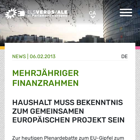
Greens/EFA Home
CA
CA
NEWS |
06.02.2013
DE
MEHRJÄHRIGER
FINANZRAHMEN
HAUSHALT MUSS BEKENNTNIS
ZUM GEMEINSAMEN
EUROPÄISCHEN PROJEKT SEIN
Zur heutigen Plenardebatte zum EU-Gipfel zum