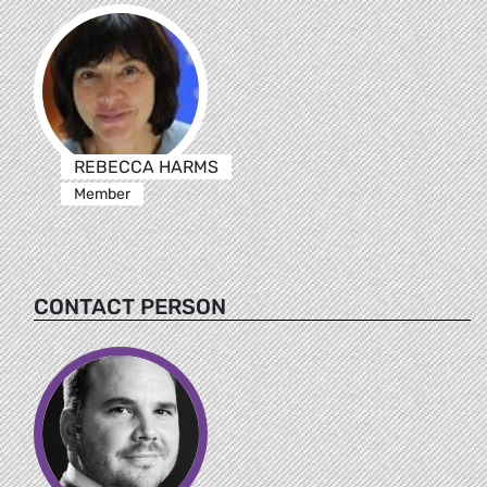
REBECCA HARMS
Member
CONTACT PERSON