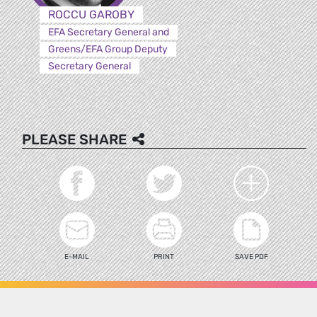
ROCCU GAROBY
EFA Secretary General and
Greens/EFA Group Deputy
Secretary General
PLEASE SHARE
E-MAIL
PRINT
SAVE PDF