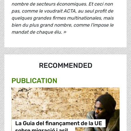
nombre de secteurs économiques. Et ceci non
pas, comme le voudrait ACTA, au seul profit de
quelques grandes firmes multinationales, mais
bien du plus grand nombre, comme l'impose le
mandat de chaque élu. »
RECOMMENDED
PUBLICATION
La Guia del finançament de la UE
sobre migració i asil…