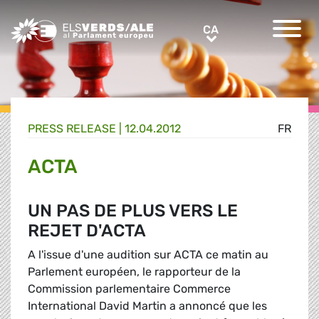
Greens/EFA Home
CA
CA
PRESS RELEASE |
12.04.2012
FR
ACTA
UN PAS DE PLUS VERS LE
REJET D'ACTA
A l'issue d'une audition sur ACTA ce matin au
Parlement européen, le rapporteur de la
Commission parlementaire Commerce
International David Martin a annoncé que les