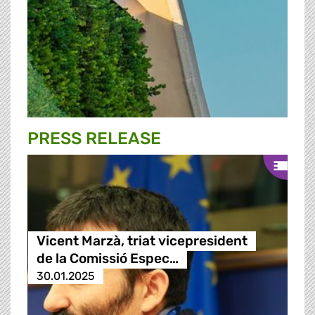
PRESS RELEASE
Vicent Marzà, triat vicepresident
de la Comissió Espec…
30.01.2025