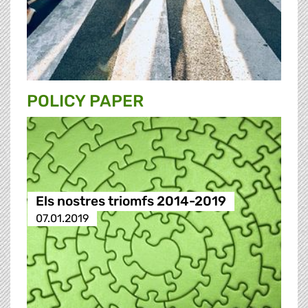
POLICY PAPER
Els nostres triomfs 2014-2019
07.01.2019