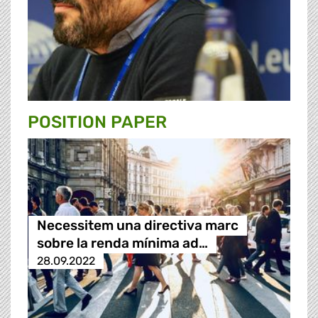
POSITION PAPER
Necessitem una directiva marc
sobre la renda mínima ad…
28.09.2022