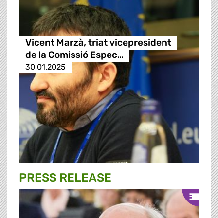
Vicent Marzà, triat vicepresident
de la Comissió Espec…
30.01.2025
PRESS RELEASE