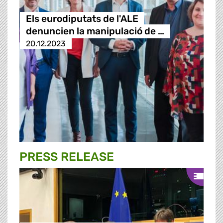
Els eurodiputats de l'ALE
denuncien la manipulació de …
20.12.2023
PRESS RELEASE