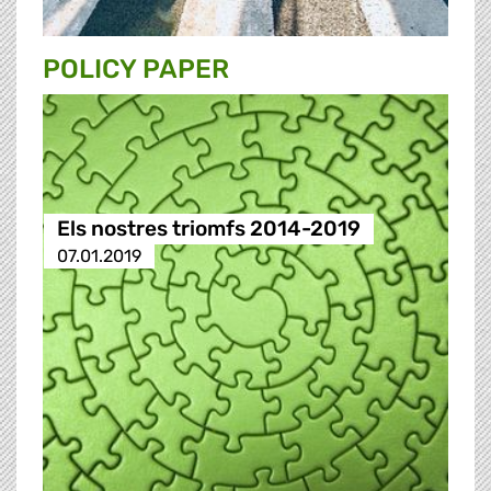
POLICY PAPER
Els nostres triomfs 2014-2019
07.01.2019