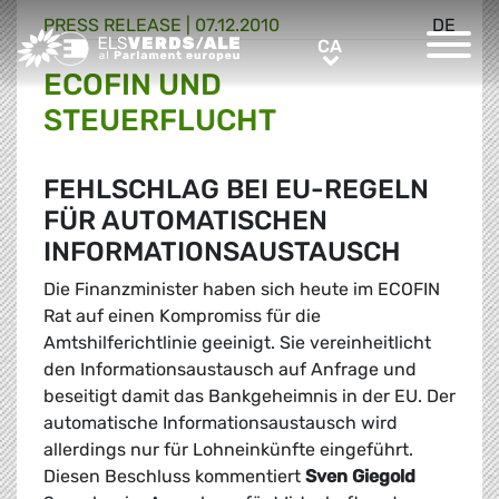
PRESS RELEASE |
07.12.2010
DE
Greens/EFA Home
CA
CA
ECOFIN UND
STEUERFLUCHT
FEHLSCHLAG BEI EU-REGELN
FÜR AUTOMATISCHEN
INFORMATIONSAUSTAUSCH
Die Finanzminister haben sich heute im ECOFIN
Rat auf einen Kompromiss für die
Amtshilferichtlinie geeinigt. Sie vereinheitlicht
den Informationsaustausch auf Anfrage und
beseitigt damit das Bankgeheimnis in der EU. Der
automatische Informationsaustausch wird
allerdings nur für Lohneinkünfte eingeführt.
Diesen Beschluss kommentiert
Sven Giegold