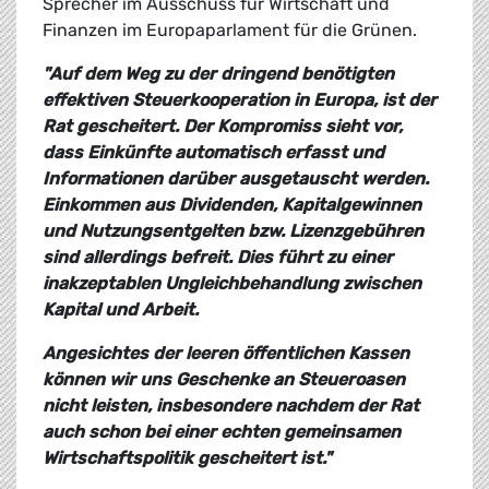
Sprecher im Ausschuss für Wirtschaft und
Finanzen im Europaparlament für die Grünen.
"Auf dem Weg zu der dringend benötigten
effektiven Steuerkooperation in Europa, ist der
Rat gescheitert. Der Kompromiss sieht vor,
dass Einkünfte automatisch erfasst und
Informationen darüber ausgetauscht werden.
Einkommen aus Dividenden, Kapitalgewinnen
und Nutzungsentgelten bzw. Lizenzgebühren
sind allerdings befreit. Dies führt zu einer
inakzeptablen Ungleichbehandlung zwischen
Kapital und Arbeit.
Angesichtes der leeren öffentlichen Kassen
können wir uns Geschenke an Steueroasen
nicht leisten, insbesondere nachdem der Rat
auch schon bei einer echten gemeinsamen
Wirtschaftspolitik gescheitert ist."