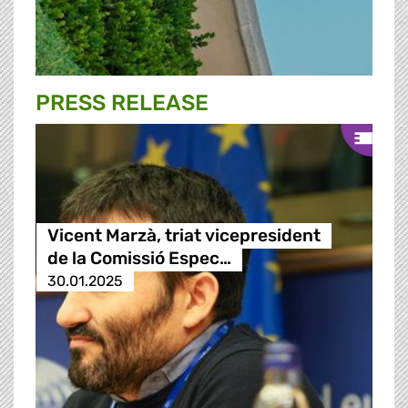
PRESS RELEASE
Vicent Marzà, triat vicepresident
de la Comissió Espec…
30.01.2025