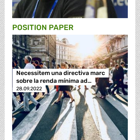
POSITION PAPER
Necessitem una directiva marc
sobre la renda mínima ad…
28.09.2022