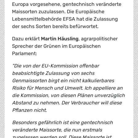
Europa vorgesehene, gentechnisch veränderte
Maissorten zuzulassen. Die Europäische
Lebensmittelbehörde EFSA hat die Zulassung
der sechs Sorten bereits befürwortet.
Dazu erklärt
Martin Häusling
, agrarpolitischer
Sprecher der Grünen im Europäischen
Parlament:
"Die von der EU-Kommission offenbar
beabsichtigte Zulassung von sechs
Genmaissorten birgt ein nicht kalkulierbares
Risiko für Mensch und Umwelt. Ich appelliere an
die Kommission, von diesen Plänen unverzüglich
Abstand zu nehmen. Der Verbraucher will diese
Pflanzen nicht.
Besonders gefährlich ist eine gentechnisch
veränderte Maissorte, die nun erstmals
zugelassen werden soll. Diese Maissorte ist