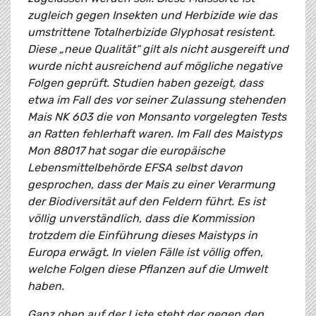
zugleich gegen Insekten und Herbizide wie das
umstrittene Totalherbizide Glyphosat resistent.
Diese „neue Qualität“ gilt als nicht ausgereift und
wurde nicht ausreichend auf mögliche negative
Folgen geprüft. Studien haben gezeigt, dass
etwa im Fall des vor seiner Zulassung stehenden
Mais NK 603 die von Monsanto vorgelegten Tests
an Ratten fehlerhaft waren. Im Fall des Maistyps
Mon 88017 hat sogar die europäische
Lebensmittelbehörde EFSA selbst davon
gesprochen, dass der Mais zu einer Verarmung
der Biodiversität auf den Feldern führt. Es ist
völlig unverständlich, dass die Kommission
trotzdem die Einführung dieses Maistyps in
Europa erwägt. In vielen Fälle ist völlig offen,
welche Folgen diese Pflanzen auf die Umwelt
haben.
Ganz oben auf der Liste steht der gegen den