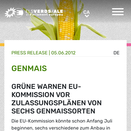
Greens/EFA Home
CA
CA
PRESS RELEASE |
05.06.2012
DE
GENMAIS
GRÜNE WARNEN EU-
KOMMISSION VOR
ZULASSUNGSPLÄNEN VON
SECHS GENMAISSORTEN
Die EU-Kommission könnte schon Anfang Juli
beginnen, sechs verschiedene zum Anbau in