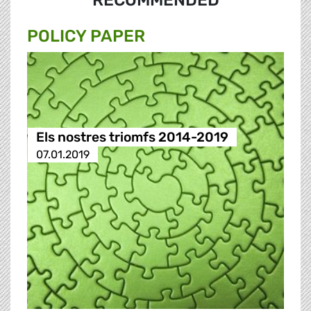
RECOMMENDED
POLICY PAPER
Els nostres triomfs 2014-2019
07.01.2019