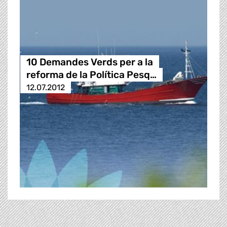
10 Demandes Verds per a la
reforma de la Política Pesq…
12.07.2012