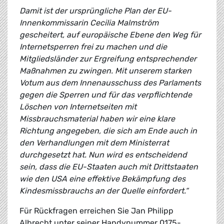
Damit ist der ursprüngliche Plan der EU-
Innenkommissarin Cecilia Malmström
gescheitert, auf europäische Ebene den Weg für
Internetsperren frei zu machen und die
Mitgliedsländer zur Ergreifung entsprechender
Maßnahmen zu zwingen. Mit unserem starken
Votum aus dem Innenausschuss des Parlaments
gegen die Sperren und für das verpflichtende
Löschen von Internetseiten mit
Missbrauchsmaterial haben wir eine klare
Richtung angegeben, die sich am Ende auch in
den Verhandlungen mit dem Ministerrat
durchgesetzt hat. Nun wird es entscheidend
sein, dass die EU-Staaten auch mit Drittstaaten
wie den USA eine effektive Bekämpfung des
Kindesmissbrauchs an der Quelle einfordert.“
Für Rückfragen erreichen Sie Jan Philipp
Albrecht unter seiner Handynummer 0175-