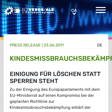
Greens/EFA Home
CA
CA
PRESS RELEASE |
23.06.2011
DE
KINDESMISSBRAUCHSBEKÄMP
EINIGUNG FÜR LÖSCHEN STATT
SPERREN STEHT
Zu der Einigung des Europaparlaments mit dem
EU-Ministerrat auf einen Kompromiss bei der
geplanten Richtlinie zur
Kindesmissbrauchsbekämpfung erklärt der