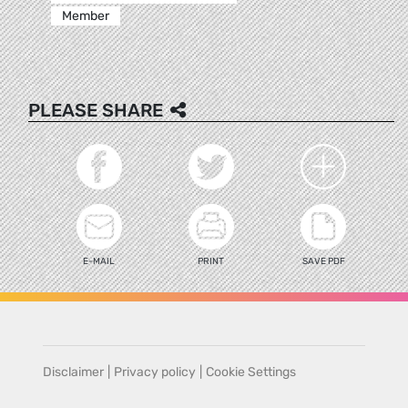
Member
PLEASE SHARE
E-MAIL
PRINT
SAVE PDF
Disclaimer
|
Privacy policy
|
Cookie Settings