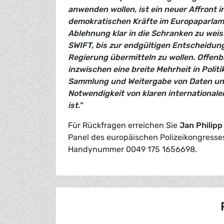
anwenden wollen, ist ein neuer Affront 
demokratischen Kräfte im Europaparlame
Ablehnung klar in die Schranken zu we
SWIFT, bis zur endgültigen Entscheidun
Regierung übermitteln zu wollen. Offenb
inzwischen eine breite Mehrheit in Polit
Sammlung und Weitergabe von Daten un
Notwendigkeit von klaren internation
ist."
Für Rückfragen erreichen Sie
Jan Philipp
Panel des europäischen Polizeikongresses 
Handynummer 0049 175 1656698.