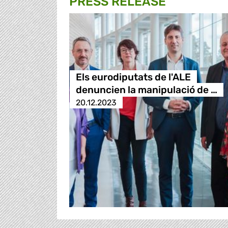
PRESS RELEASE
Els eurodiputats de l'ALE
denuncien la manipulació de …
20.12.2023