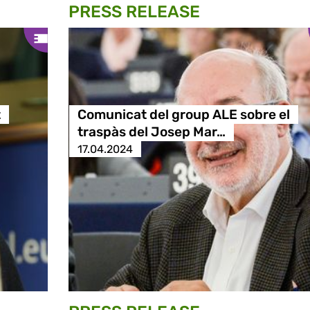
PRESS RELEASE
t
Comunicat del group ALE sobre el
traspàs del Josep Mar…
17.04.2024