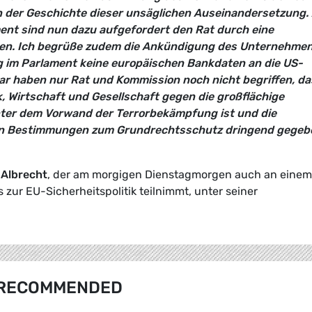
in der Geschichte dieser unsäglichen Auseinandersetzung. 
nt sind nun dazu aufgefordert den Rat durch eine
isen. Ich begrüße zudem die Ankündigung des Unternehme
g im Parlament keine europäischen Bankdaten an die US-
ar haben nur Rat und Kommission noch nicht begriffen, da
ik, Wirtschaft und Gesellschaft gegen die großflächige
ter dem Vorwand der Terrorbekämpfung ist und die
alen Bestimmungen zum Grundrechtsschutz dringend gegeb
 Albrecht
, der am morgigen Dienstagmorgen auch an einem
zur EU-Sicherheitspolitik teilnimmt, unter seiner
RECOMMENDED