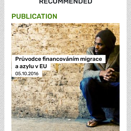
RECOMMENDED
PUBLICATION
Průvodce financováním migrace
a azylu v EU
05.10.2016