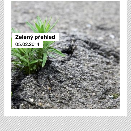
Zelený přehled
05.02.2014