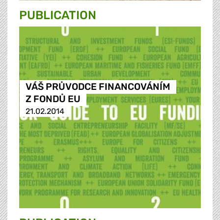
PUBLICATION
VÁŠ PRŮVODCE FINANCOVÁNÍM
Z FONDŮ EU
21.02.2014