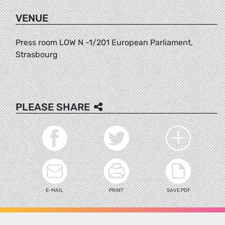
VENUE
Press room LOW N -1/201 European Parliament,
Strasbourg
PLEASE SHARE
E-MAIL
PRINT
SAVE PDF