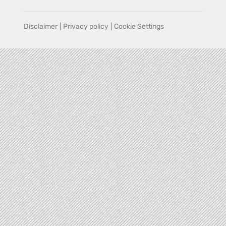
Disclaimer
|
Privacy policy
|
Cookie Settings