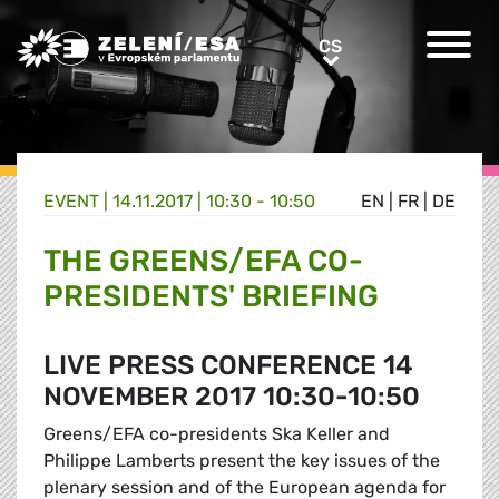
Greens/EFA Home
CS
CS
EVENT |
14.11.2017 | 10:30 - 10:50
EN
|
FR
|
DE
THE GREENS/EFA CO-
PRESIDENTS' BRIEFING
LIVE PRESS CONFERENCE 14
NOVEMBER 2017 10:30-10:50
Greens/EFA co-presidents Ska Keller and
Philippe Lamberts present the key issues of the
plenary session and of the European agenda for