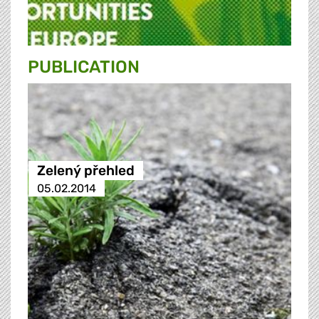
PUBLICATION
Zelený přehled
05.02.2014