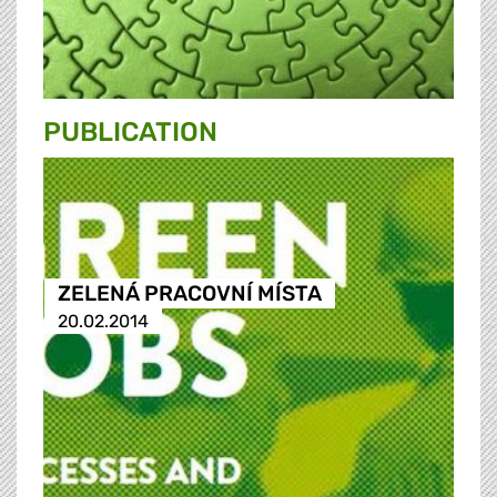
PUBLICATION
ZELENÁ PRACOVNÍ MÍSTA
20.02.2014