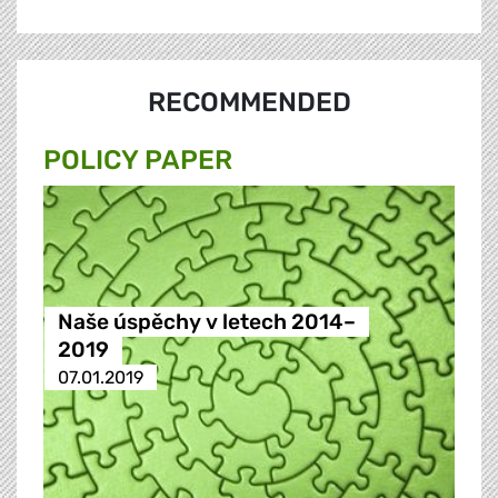
RECOMMENDED
POLICY PAPER
Naše úspěchy v letech 2014–
2019
07.01.2019