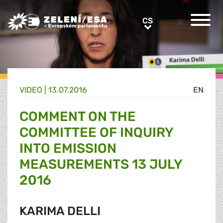
Greens/EFA Home
CS
CS
VIDEO |
13.07.2016
EN
COMMENT ON THE
COMMITTEE OF INQUIRY
INTO EMISSION
MEASUREMENTS 13 JULY
2016
KARIMA DELLI