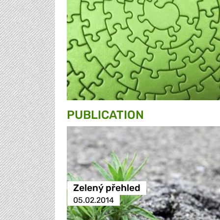
PUBLICATION
Zelený přehled
05.02.2014