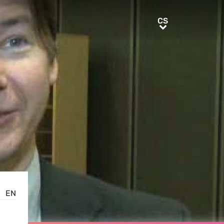
CS
CS
EN