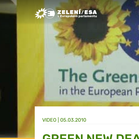
Greens/EFA Home
VIDEO |
05.03.2010
GREEN NEW DE