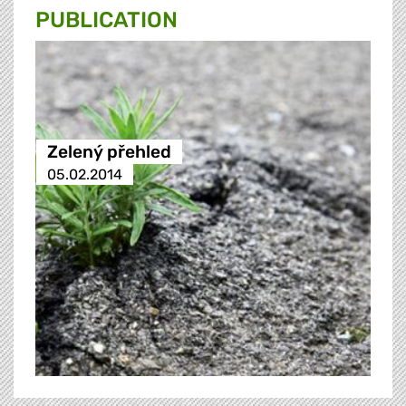
PUBLICATION
Zelený přehled
05.02.2014