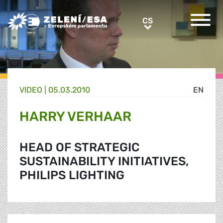
Greens/EFA Home
CS
CS
VIDEO |
05.03.2010
EN
HARRY VERHAAR
HEAD OF STRATEGIC
SUSTAINABILITY INITIATIVES,
PHILIPS LIGHTING