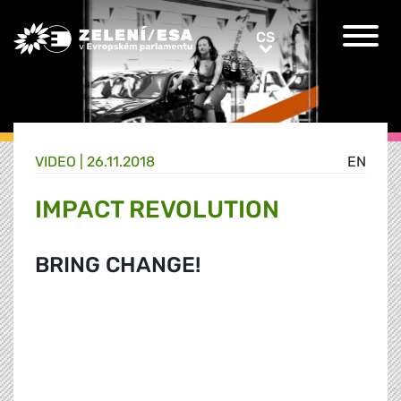
Greens/EFA Home
CS
CS
VIDEO |
26.11.2018
EN
IMPACT REVOLUTION
BRING CHANGE!