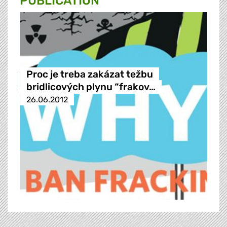
PUBLICATION
Proc je treba zakázat težbu
bridlicových plynu “frakov…
26.06.2012