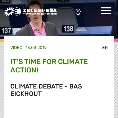
Greens/EFA Home
CS
CS
VIDEO |
13.03.2019
EN
IT’S TIME FOR CLIMATE
ACTION!
CLIMATE DEBATE - BAS
EICKHOUT