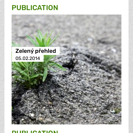
PUBLICATION
Zelený přehled
05.02.2014