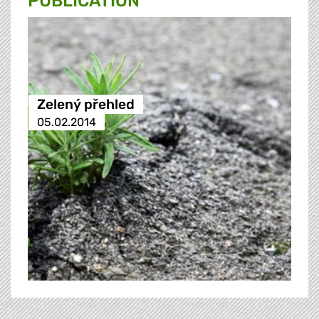
PUBLICATION
Zelený přehled
05.02.2014