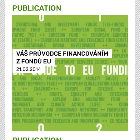
PUBLICATION
VÁŠ PRŮVODCE FINANCOVÁNÍM
Z FONDŮ EU
21.02.2014