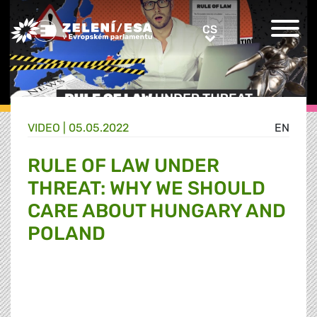
Greens/EFA Home
CS
CS
VIDEO |
05.05.2022
EN
RULE OF LAW UNDER
THREAT: WHY WE SHOULD
CARE ABOUT HUNGARY AND
POLAND