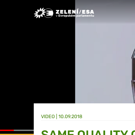
Greens/EFA Home
VIDEO |
10.09.2018
SAME QUALITY 