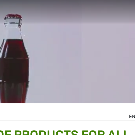
E
OF PRODUCTS FOR ALL