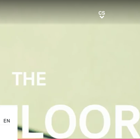
CS
CS
EN