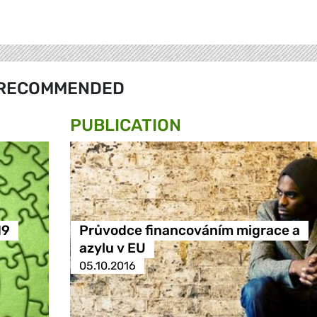
RECOMMENDED
PUBLICATION
19
Průvodce financováním migrace a
azylu v EU
05.10.2016