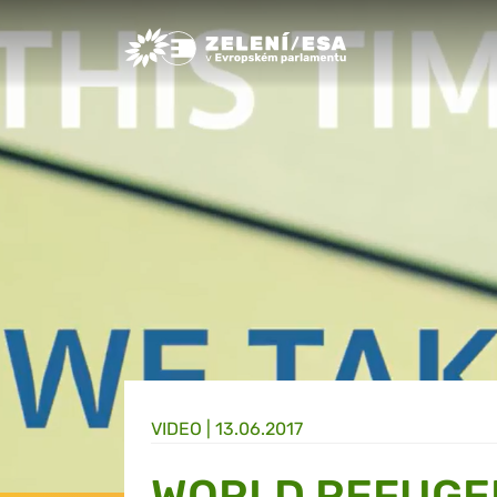
Greens/EFA Home
VIDEO |
13.06.2017
WORLD REFUGEE