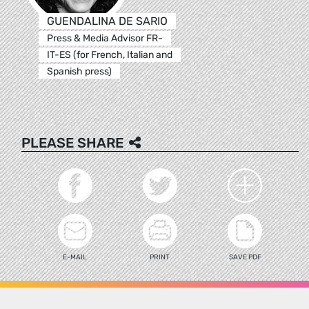
GUENDALINA DE SARIO
Press & Media Advisor FR-
IT-ES (for French, Italian and
Spanish press)
PLEASE SHARE
E-MAIL
PRINT
SAVE PDF