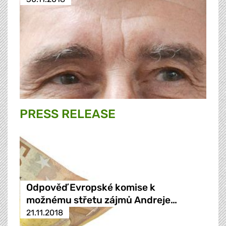
PRESS RELEASE
Odpověď Evropské komise k
možnému střetu zájmů Andreje…
21.11.2018