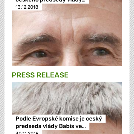
13.12.2018
PRESS RELEASE
Podle Evropské komise je ceský
predseda vlády Babis ve…
30.11.2018