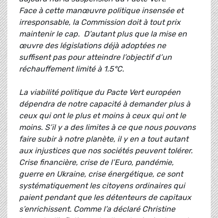
Face à cette manœuvre politique insensée et
irresponsable, la Commission doit à tout prix
maintenir le cap. D’autant plus que la mise en
œuvre des législations déjà adoptées ne
suffisent pas pour atteindre l’objectif d’un
réchauffement limité à 1.5°C.
La viabilité politique du Pacte Vert européen
dépendra de notre capacité à demander plus à
ceux qui ont le plus et moins à ceux qui ont le
moins. S’il y a des limites à ce que nous pouvons
faire subir à notre planète, il y en a tout autant
aux injustices que nos sociétés peuvent tolérer.
Crise financière, crise de l’Euro, pandémie,
guerre en Ukraine, crise énergétique, ce sont
systématiquement les citoyens ordinaires qui
paient pendant que les détenteurs de capitaux
s’enrichissent. Comme l’a déclaré Christine