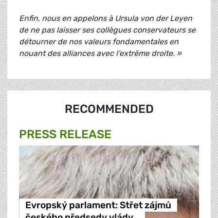
Enfin, nous en appelons à Ursula von der Leyen
de ne pas laisser ses collègues conservateurs se
détourner de nos valeurs fondamentales en
nouant des alliances avec l’extrême droite. »
RECOMMENDED
PRESS RELEASE
Evropský parlament: Střet zájmů
českého předsedy vlády…