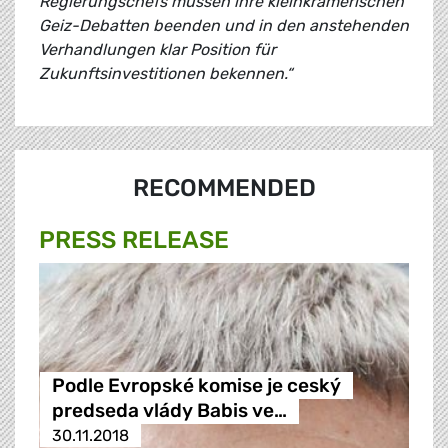
Regierungschefs müssen ihre kleinkrämerischen
Geiz-Debatten beenden und in den anstehenden
Verhandlungen klar Position für
Zukunftsinvestitionen bekennen.“
RECOMMENDED
PRESS RELEASE
Podle Evropské komise je ceský
predseda vlády Babis ve…
30.11.2018