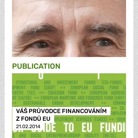
PUBLICATION
VÁŠ PRŮVODCE FINANCOVÁNÍM
Z FONDŮ EU
21.02.2014