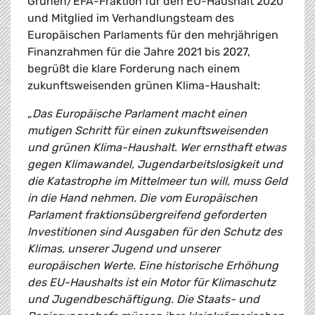
Grünen/EFA-Fraktion für den EU-Haushalt 2020
und Mitglied im Verhandlungsteam des
Europäischen Parlaments für den mehrjährigen
Finanzrahmen für die Jahre 2021 bis 2027,
begrüßt die klare Forderung nach einem
zukunftsweisenden grünen Klima-Haushalt:
„Das Europäische Parlament macht einen
mutigen Schritt für einen
zukunftsweisenden
und grünen Klima-Haushalt. Wer ernsthaft etwas
gegen Klimawandel, Jugendarbeitslosigkeit und
die Katastrophe im Mittelmeer tun will, muss Geld
in die Hand nehmen. Die vom Europäischen
Parlament fraktionsübergreifend geforderten
Investitionen sind Ausgaben für den Schutz des
Klimas, unserer Jugend und unserer
europäischen Werte. Eine historische Erhöhung
des EU-Haushalts ist ein Motor für Klimaschutz
und Jugendbeschäftigung. Die Staats- und