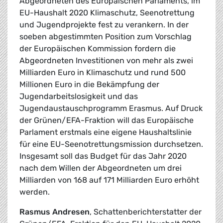
Abgeordneten des Europäischen Parlaments, im
EU-Haushalt 2020 Klimaschutz, Seenotrettung
und Jugendprojekte fest zu verankern. In der
soeben abgestimmten Position zum Vorschlag
der Europäischen Kommission fordern die
Abgeordneten Investitionen von mehr als zwei
Milliarden Euro in Klimaschutz und rund 500
Millionen Euro in die Bekämpfung der
Jugendarbeitslosigkeit und das
Jugendaustauschprogramm Erasmus. Auf Druck
der Grünen/EFA-Fraktion will das Europäische
Parlament erstmals eine eigene Haushaltslinie
für eine EU-Seenotrettungsmission durchsetzen.
Insgesamt soll das Budget für das Jahr 2020
nach dem Willen der Abgeordneten um drei
Milliarden von 168 auf 171 Milliarden Euro erhöht
werden.
Rasmus Andresen
, Schattenberichterstatter der