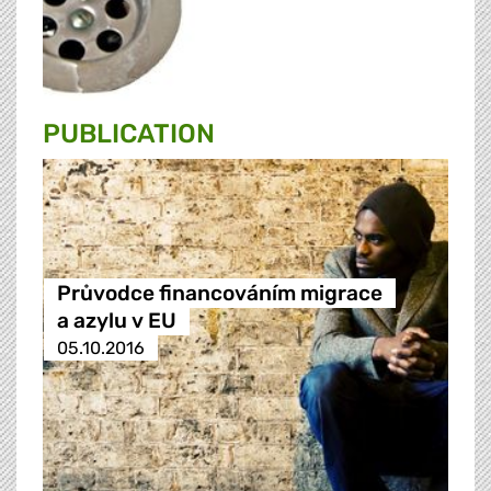
PUBLICATION
Průvodce financováním migrace
a azylu v EU
05.10.2016