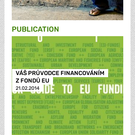
PUBLICATION
VÁŠ PRŮVODCE FINANCOVÁNÍM
Z FONDŮ EU
21.02.2014