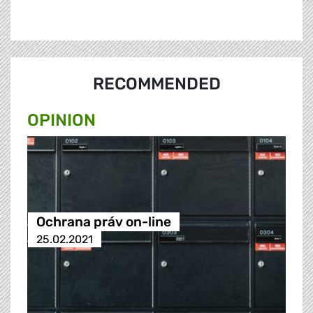
RECOMMENDED
OPINION
Ochrana práv on-line
25.02.2021