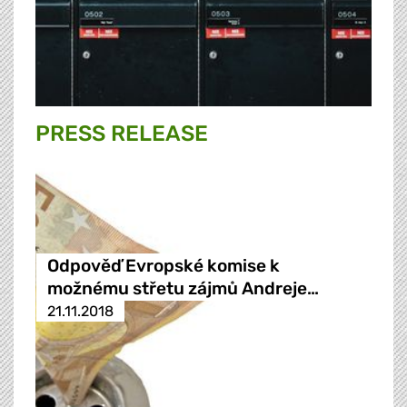
PRESS RELEASE
Odpověď Evropské komise k
možnému střetu zájmů Andreje…
21.11.2018