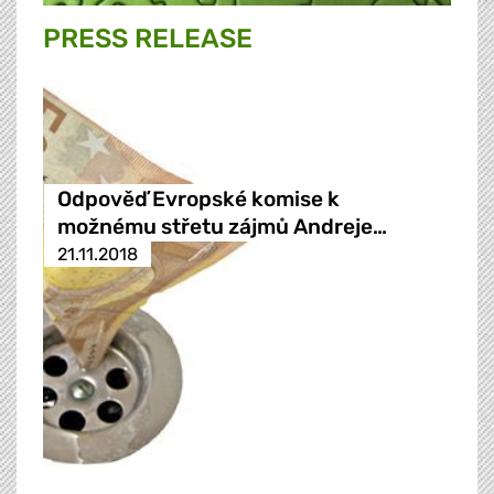
PRESS RELEASE
Odpověď Evropské komise k
možnému střetu zájmů Andreje…
21.11.2018