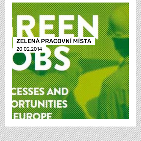
ZELENÁ PRACOVNÍ MÍSTA
20.02.2014