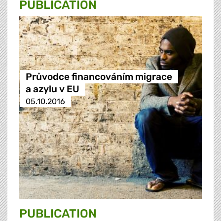
PUBLICATION
Průvodce financováním migrace
a azylu v EU
05.10.2016
PUBLICATION