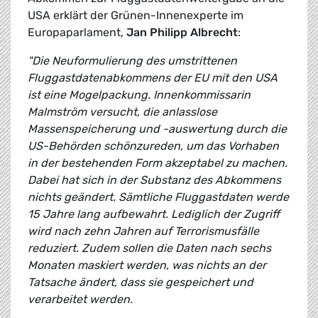
USA erklärt der Grünen-Innenexperte im
Europaparlament,
Jan Philipp Albrecht
:
"Die Neuformulierung des umstrittenen
Fluggastdatenabkommens der EU mit den USA
ist eine Mogelpackung. Innenkommissarin
Malmström versucht, die anlasslose
Massenspeicherung und -auswertung durch die
US-Behörden schönzureden, um das Vorhaben
in der bestehenden Form akzeptabel zu machen.
Dabei hat sich in der Substanz des Abkommens
nichts geändert. Sämtliche Fluggastdaten werde
15 Jahre lang aufbewahrt. Lediglich der Zugriff
wird nach zehn Jahren auf Terrorismusfälle
reduziert. Zudem sollen die Daten nach sechs
Monaten maskiert werden, was nichts an der
Tatsache ändert, dass sie gespeichert und
verarbeitet werden.