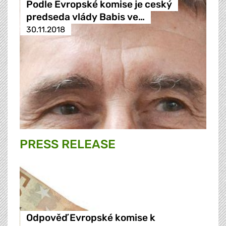
Podle Evropské komise je ceský
predseda vlády Babis ve…
30.11.2018
PRESS RELEASE
Odpověď Evropské komise k