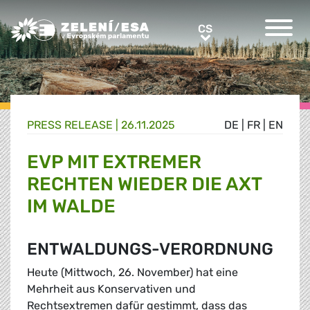
Greens/EFA Home
CS
CS
PRESS RELEASE |
26.11.2025
DE
|
FR
|
EN
EVP MIT EXTREMER
RECHTEN WIEDER DIE AXT
IM WALDE
ENTWALDUNGS-VERORDNUNG
Heute (Mittwoch, 26. November) hat eine
Mehrheit aus Konservativen und
Rechtsextremen dafür gestimmt, dass das