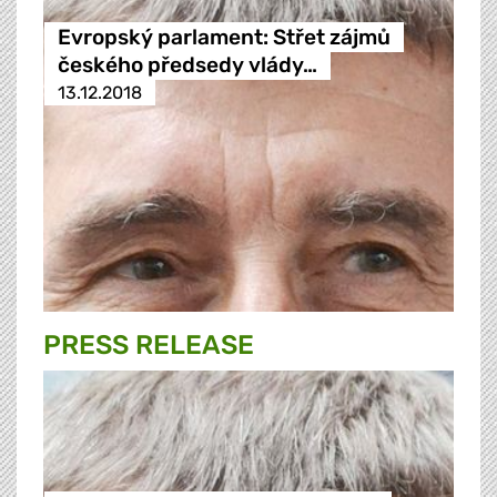
Evropský parlament: Střet zájmů
českého předsedy vlády…
13.12.2018
PRESS RELEASE