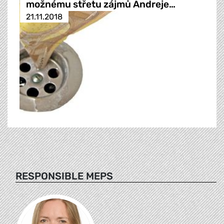
možnému střetu zájmů Andreje…
21.11.2018
RESPONSIBLE MEPS