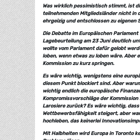
Was wirklich pessimistisch stimmt, ist 
teilnehmenden Mitgliedsländer nicht in d
ehrgeizig und entschlossen zu eigenen Sc
Die Debatte im Europäischen Parlament 
Lagebeurteilung am 23 Juni deutlich u
wollte vom Parlament dafür gelobt wer
loben, wenn etwas zu loben wäre. Aber 
Kommission zu kurz springen.
Es wäre wichtig, wenigstens eine europ
diesem Punkt blockiert sind. Aber warum
wichtig endlich die europäische Finanza
Kompromissvorschläge der Kommission 
Larosiere zurück? Es wäre wichtig, dass
Wettbewerbsfähigkeit steigert, aber wa
hochleben, das keinerlei Innovationsimp
Mit Halbheiten wird Europa in Toronto 