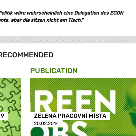
olitik wäre wahrscheinlich eine Delegation des ECON
s, aber die sitzen nicht am Tisch."
RECOMMENDED
PUBLICATION
19
ZELENÁ PRACOVNÍ MÍSTA
20.02.2014