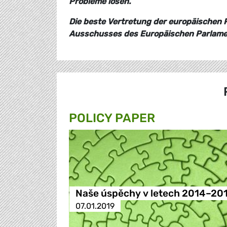
Probleme lösen.
Die beste Vertretung der europäischen P
Ausschusses des Europäischen Parlament
POLICY PAPER
Naše úspěchy v letech 2014–20
07.01.2019