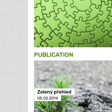
PUBLICATION
Zelený přehled
05.02.2014