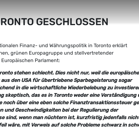
ORONTO GESCHLOSSEN
onalen Finanz- und Währungspolitik in Toronto erklärt
chen, grünen Europagruppe und stellvertretender
m Europäischen Parlament:
ronto stehen schlecht. Dies nicht nur, weil die europäisch
 aus den USA für übertriebene Sparbegeisterung sogar
hend in die wirtschaftliche Wiederbelebung zu investiere
g skeptisch, das es in Toronto weder eine Verständigung 
e noch über eine eben solche Finanztransaktionssteuer g
en und Geschwindigkeiten bei der Regulierung der
 sind, wenn man nüchtern ist, kurzfristig jedenfalls nich
feil wäre, mit Verweis auf solche Probleme schwarz in sch