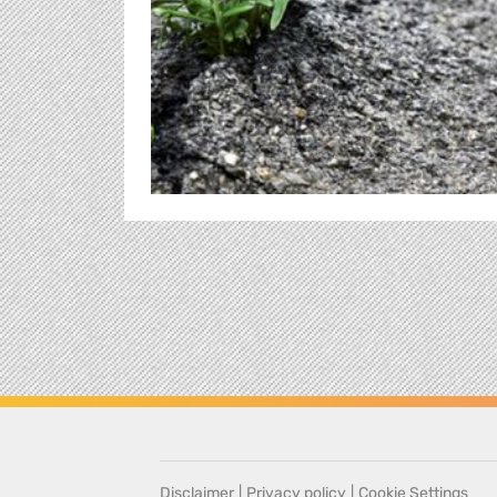
Disclaimer
|
Privacy policy
|
Cookie Settings