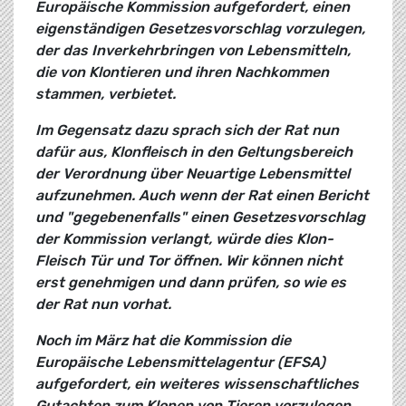
Europäische Kommission aufgefordert, einen
eigenständigen Gesetzesvorschlag vorzulegen,
der das Inverkehrbringen von Lebensmitteln,
die von Klontieren und ihren Nachkommen
stammen, verbietet.
Im Gegensatz dazu sprach sich der Rat nun
dafür aus, Klonfleisch in den Geltungsbereich
der Verordnung über Neuartige Lebensmittel
aufzunehmen. Auch wenn der Rat einen Bericht
und "gegebenenfalls" einen Gesetzesvorschlag
der Kommission verlangt, würde dies Klon-
Fleisch Tür und Tor öffnen. Wir können nicht
erst genehmigen und dann prüfen, so wie es
der Rat nun vorhat.
Noch im März hat die Kommission die
Europäische Lebensmittelagentur (EFSA)
aufgefordert, ein weiteres wissenschaftliches
Gutachten zum Klonen von Tieren vorzulegen,