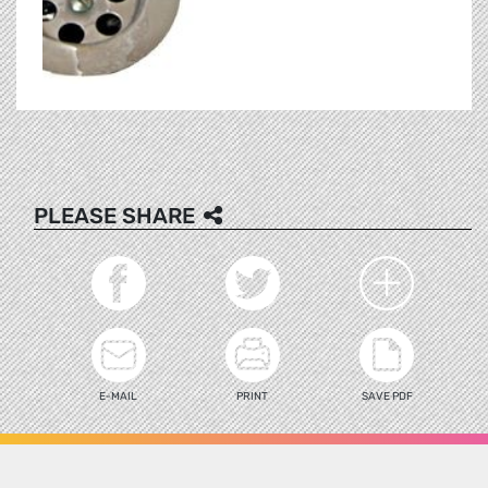
PLEASE SHARE
E-MAIL
PRINT
SAVE PDF