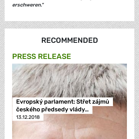
erschweren."
RECOMMENDED
PRESS RELEASE
Evropský parlament: Střet zájmů
českého předsedy vlády…
13.12.2018