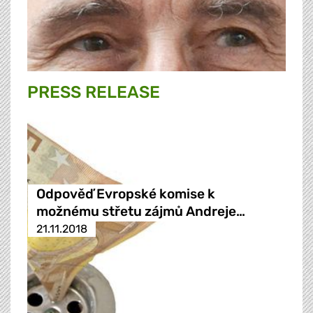
PRESS RELEASE
Odpověď Evropské komise k
možnému střetu zájmů Andreje…
21.11.2018