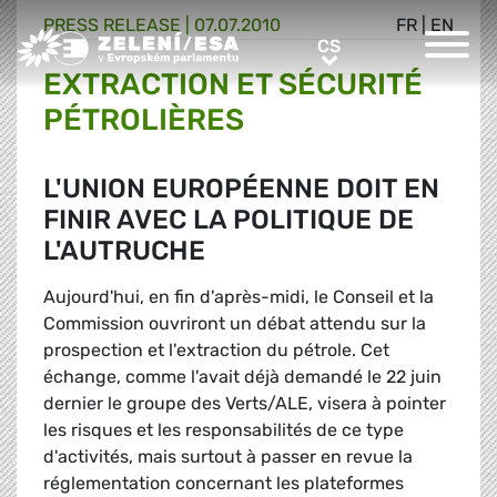
PRESS RELEASE |
07.07.2010
FR
|
EN
Greens/EFA Home
CS
CS
EXTRACTION ET SÉCURITÉ
PÉTROLIÈRES
L'UNION EUROPÉENNE DOIT EN
FINIR AVEC LA POLITIQUE DE
L'AUTRUCHE
Aujourd'hui, en fin d'après-midi, le Conseil et la
Commission ouvriront un débat attendu sur la
prospection et l'extraction du pétrole. Cet
échange, comme l'avait déjà demandé le 22 juin
dernier le groupe des Verts/ALE, visera à pointer
les risques et les responsabilités de ce type
d'activités, mais surtout à passer en revue la
réglementation concernant les plateformes