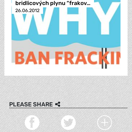
bridlicových plynu “frakov…
26.06.2012
PLEASE SHARE