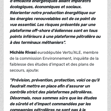
d'efficacité énergétiques alliant impératifs
écologiques, économiques et sociaux.
Réorienter notre production énergétique sur
les énergies renouvelables est de ce point de
vue essentiel. Les risques présentés par une
plateforme off-shore d'éoliennes sont en tous
points inférieurs à une plateforme pétrolière ou
à des terminaux méthaniers".
Michèle Rivasi
eurodéputée Verts/ALE, membre
de la commission Environnement, inquiète de la
faiblesse des études d'impact et des plans de
secours, ajoute:
"Prévision, prévention, protection, voici ce qu'il
faudrait mettre en place afin d'assurer un
contrôle strict des plateformes pétrolières.
Désormais, nous sommes sûrs que les études
de sûreté et d'impact commandées par les
compagnies pétrolières ne sont pas à la