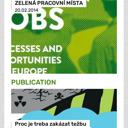
ZELENÁ PRACOVNÍ MÍSTA
20.02.2014
PUBLICATION
Proc je treba zakázat težbu