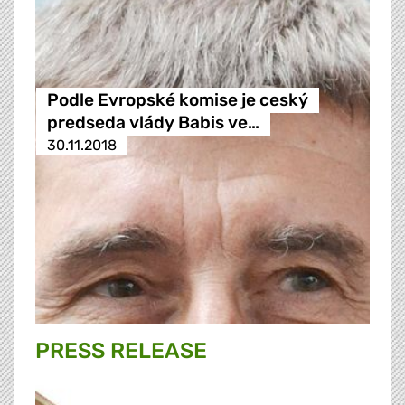
Podle Evropské komise je ceský
predseda vlády Babis ve…
30.11.2018
PRESS RELEASE