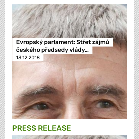
Evropský parlament: Střet zájmů
českého předsedy vlády…
13.12.2018
PRESS RELEASE