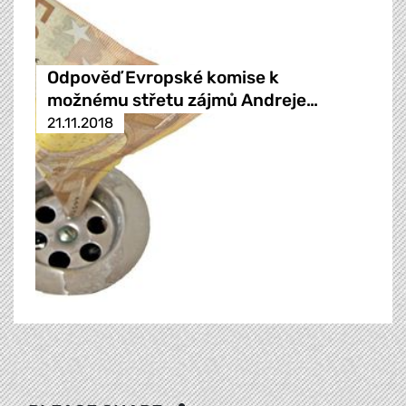
Odpověď Evropské komise k
možnému střetu zájmů Andreje…
21.11.2018