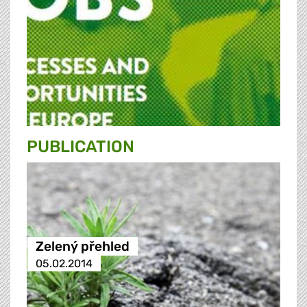
PUBLICATION
Zelený přehled
05.02.2014