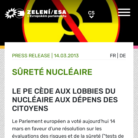
Greens/EFA Home
CS
CS
PRESS RELEASE |
14.03.2013
FR
|
DE
SÛRETÉ NUCLÉAIRE
LE PE CÈDE AUX LOBBIES DU
NUCLÉAIRE AUX DÉPENS DES
CITOYENS
Le Parlement européen a voté aujourd'hui 14
mars en faveur d'une résolution sur les
évaluations des risques et de la sûreté ("tests de