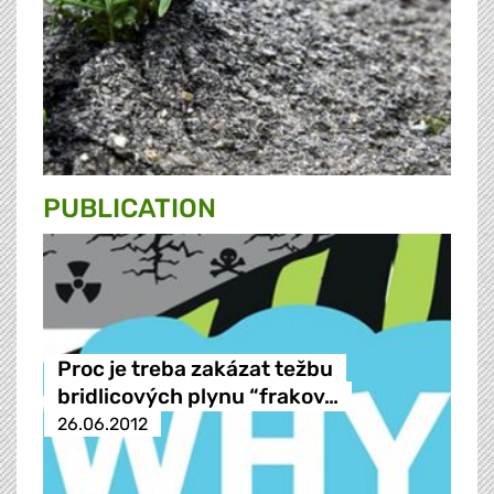
PUBLICATION
Proc je treba zakázat težbu
bridlicových plynu “frakov…
26.06.2012