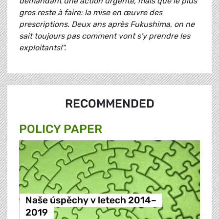
demandant une action urgente, mais que le plus
gros reste à faire: la mise en œuvre des
prescriptions. Deux ans après Fukushima, on ne
sait toujours pas comment vont s'y prendre les
exploitants!".
RECOMMENDED
POLICY PAPER
Naše úspěchy v letech 2014–
2019