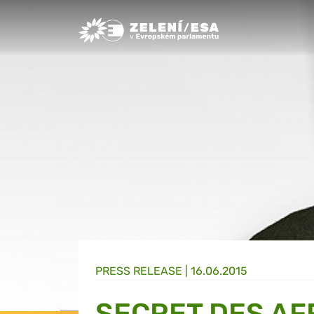
Greens/EFA Home
PRESS RELEASE |
16.06.2015
SECRET DES AF