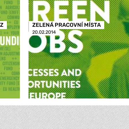
 Z
ZELENÁ PRACOVNÍ MÍSTA
20.02.2014