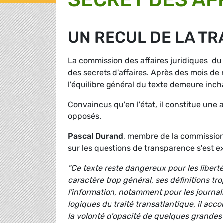
UN RECUL DE LA T
La commission des affaires juridiques du 
des secrets d'affaires. Après des mois de 
l'équilibre général du texte demeure inc
Convaincus qu'en l'état, il constitue une 
opposés.
Pascal Durand
, membre de la commission 
sur les questions de transparence s'est e
"Ce texte reste dangereux pour les libert
caractère trop général, ses définitions tro
l'information, notamment pour les journali
logiques du traité transatlantique, il ac
la volonté d'opacité de quelques grandes