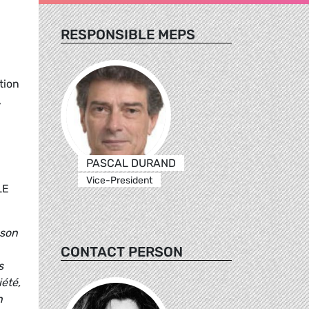
RESPONSIBLE MEPS
tion
,
PASCAL DURAND
Vice-President
LE
 son
CONTACT PERSON
s
été,
n