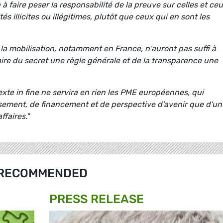
a à faire peser la responsabilité de la preuve sur celles et ce
s illicites ou illégitimes, plutôt que ceux qui en sont les
la mobilisation, notamment en France, n'auront pas suffi à
aire du secret une règle générale et de la transparence une
texte in fine ne servira en rien les PME européennes, qui
sement, de financement et de perspective d'avenir que d'un
faires."
RECOMMENDED
PRESS RELEASE