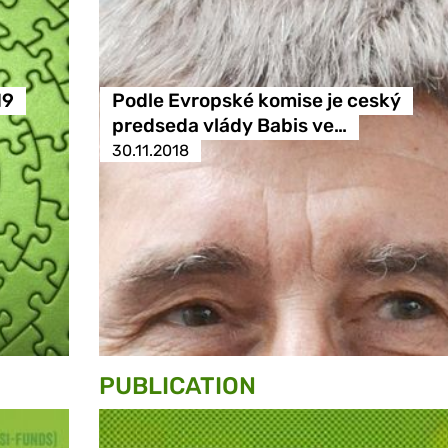
19
Podle Evropské komise je ceský
predseda vlády Babis ve…
30.11.2018
PUBLICATION