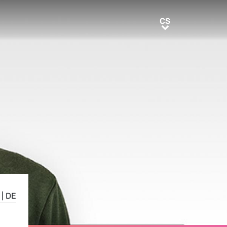
CS
CS
|
DE