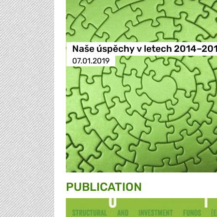
Naše úspěchy v letech 2014–20
07.01.2019
PUBLICATION