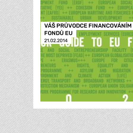
VÁŠ PRŮVODCE FINANCOVÁNÍM
FONDŮ EU
21.02.2014