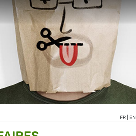
FR
|
EN
FAIRES