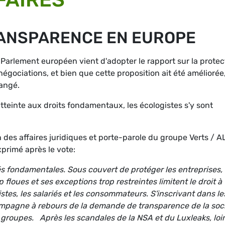
RANSPARENCE EN EUROPE
Parlement européen vient d'adopter le rapport sur la protec
négociations, et bien que cette proposition ait été améliorée
hangé.
atteinte aux droits fondamentaux, les écologistes s'y sont
des affaires juridiques et porte-parole du groupe Verts / A
xprimé après le vote:
és fondamentales. Sous couvert de protéger les entreprises,
p floues et ses exceptions trop restreintes limitent le droit à
stes, les salariés et les consommateurs. S'inscrivant dans le
compagne à rebours de la demande de transparence de la soci
 groupes. Après les scandales de la NSA et du Luxleaks, loi