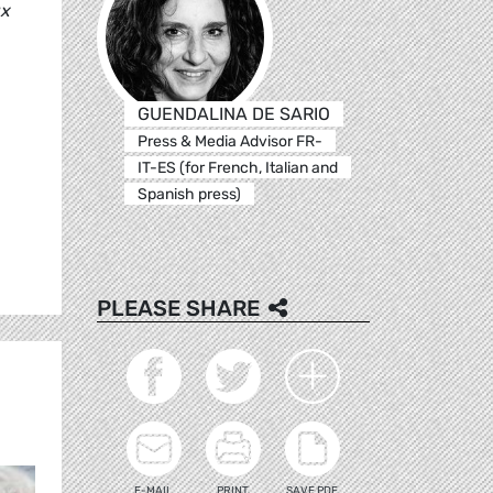
ux
GUENDALINA DE SARIO
Press & Media Advisor FR-
IT-ES (for French, Italian and
Spanish press)
PLEASE SHARE
E-MAIL
PRINT
SAVE PDF