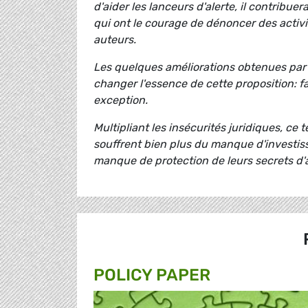
d'aider les lanceurs d'alerte, il contribuer
qui ont le courage de dénoncer des activité
auteurs.
Les quelques améliorations obtenues par 
changer l'essence de cette proposition: f
exception.
Multipliant les insécurités juridiques, ce 
souffrent bien plus du manque d'investis
manque de protection de leurs secrets d'af
POLICY PAPER