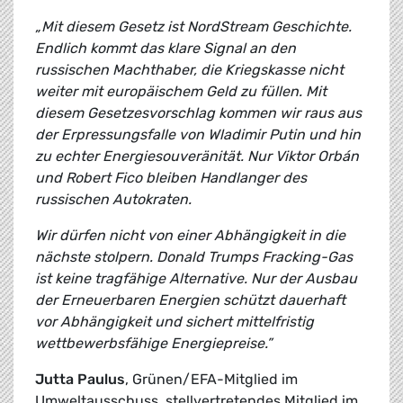
„Mit diesem Gesetz ist NordStream Geschichte.
Endlich kommt das klare Signal an den
russischen Machthaber, die Kriegskasse nicht
weiter mit europäischem Geld zu füllen. Mit
diesem Gesetzesvorschlag kommen wir raus aus
der Erpressungsfalle von Wladimir Putin und hin
zu echter Energiesouveränität. Nur Viktor Orbán
und Robert Fico bleiben Handlanger des
russischen Autokraten.
Wir dürfen nicht von einer Abhängigkeit in die
nächste stolpern. Donald Trumps Fracking-Gas
ist keine tragfähige Alternative. Nur der Ausbau
der Erneuerbaren Energien schützt dauerhaft
vor Abhängigkeit und sichert mittelfristig
wettbewerbsfähige Energiepreise.”
Jutta Paulus
, Grünen/EFA-Mitglied im
Umweltausschuss, stellvertretendes Mitglied im