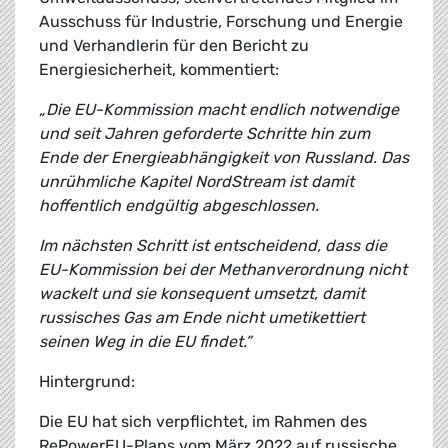
Ausschuss für Industrie, Forschung und Energie
und Verhandlerin für den Bericht zu
Energiesicherheit, kommentiert:
„Die EU-Kommission macht endlich notwendige
und seit Jahren geforderte Schritte hin zum
Ende der Energieabhängigkeit von Russland. Das
unrühmliche Kapitel NordStream ist damit
hoffentlich endgültig abgeschlossen.
Im nächsten Schritt ist entscheidend, dass die
EU-Kommission bei der Methanverordnung nicht
wackelt und sie konsequent umsetzt, damit
russisches Gas am Ende nicht umetikettiert
seinen Weg in die EU findet.”
Hintergrund:
Die EU hat sich verpflichtet, im Rahmen des
RePowerEU-Plans vom März 2022 auf russische