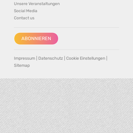
Unsere Veranstaltungen
Social Media
Contact us
ABONNIEREN
Impressum
|
Datenschutz
|
Cookie Einstellungen
|
Sitemap