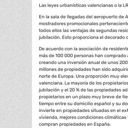
Las leyes urbanísticas valencianas o la 
En la sala de llegadas del aeropuerto de A
mostradores promocionales pertenecientes
todos ellos las ventajas de segundas resi
jubilación. Esto proporciona el decorado 
De acuerdo con la asociación de residen
más de 100 000 personas han comprado an
creando una inversión anual de unos 200 
millones de propiedades han sido adquirid
norte de Europa. Una proporción muy elev
valenciana. La mayoría de los propietario
jubilación y el 20 % de las propiedades a
propietarios en un plazo muy breve de ti
tiempo entre su domicilio español y su d
invierte en propiedades situadas en el ext
vivienda, mejores condiciones climáticas 
compran propiedades en España.