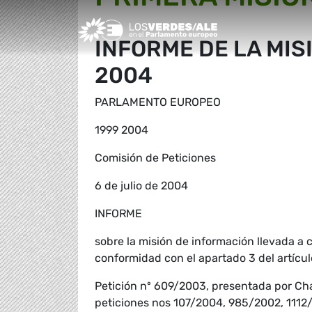
Greens/EFA Home
INFORME DE LA MIS
2004
PARLAMENTO EUROPEO
1999 2004
Comisión de Peticiones
6 de julio de 2004
INFORME
sobre la misión de información llevada a 
conformidad con el apartado 3 del artícu
Petición nº 609/2003, presentada por Cha
peticiones nos 107/2004, 985/2002, 111