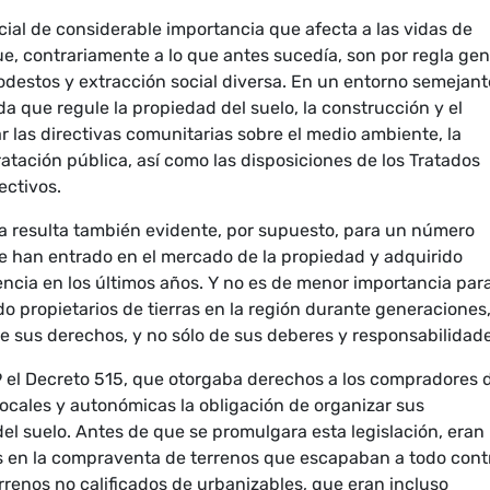
ial de considerable importancia que afecta a las vidas de
, contrariamente a lo que antes sucedía, son por regla gen
estos y extracción social diversa. En un entorno semejant
a que regule la propiedad del suelo, la construcción y el
 las directivas comunitarias sobre el medio ambiente, la
atación pública, así como las disposiciones de los Tratados
ectivos.
a resulta también evidente, por supuesto, para un número
e han entrado en el mercado de la propiedad y adquirido
encia en los últimos años. Y no es de menor importancia par
o propietarios de tierras en la región durante generaciones
 sus derechos, y no sólo de sus deberes y responsabilidade
9 el Decreto 515, que otorgaba derechos a los compradores 
ocales y autonómicas la obligación de organizar sus
el suelo. Antes de que se promulgara esta legislación, eran
s en la compraventa de terrenos que escapaban a todo contr
renos no calificados de urbanizables, que eran incluso