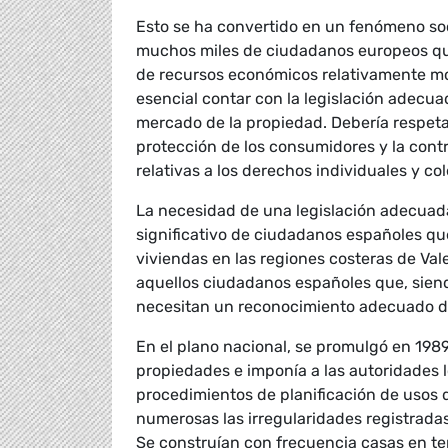
Esto se ha convertido en un fenómeno soc
muchos miles de ciudadanos europeos que
de recursos económicos relativamente mod
esencial contar con la legislación adecuad
mercado de la propiedad. Debería respetar
protección de los consumidores y la contr
relativas a los derechos individuales y col
La necesidad de una legislación adecuad
significativo de ciudadanos españoles qu
viviendas en las regiones costeras de Val
aquellos ciudadanos españoles que, siend
necesitan un reconocimiento adecuado de
En el plano nacional, se promulgó en 198
propiedades e imponía a las autoridades l
procedimientos de planificación de usos d
numerosas las irregularidades registrada
Se construían con frecuencia casas en ter