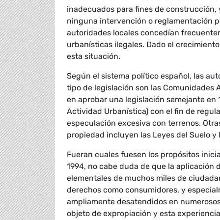
inadecuados para fines de construcción, 
ninguna intervención o reglamentación por
autoridades locales concedían frecuentem
urbanísticas ilegales. Dado el crecimiento
esta situación.
Según el sistema político español, las au
tipo de legislación son las Comunidades 
en aprobar una legislación semejante en 
Actividad Urbanística) con el fin de regula
especulación excesiva con terrenos. Otra
propiedad incluyen las Leyes del Suelo y 
Fueran cuales fuesen los propósitos inic
1994, no cabe duda de que la aplicación d
elementales de muchos miles de ciudadan
derechos como consumidores, y especial
ampliamente desatendidos en numerosos 
objeto de expropiación y esta experienci