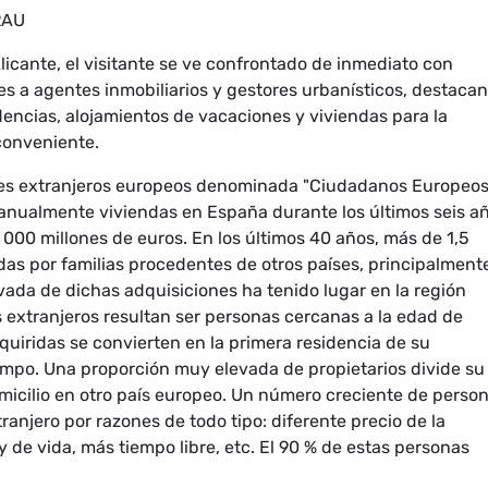
LRAU
licante, el visitante se ve confrontado de inmediato con
 a agentes inmobiliarios y gestores urbanísticos, destaca
dencias, alojamientos de vacaciones y viviendas para la
conveniente.
tes extranjeros europeos denominada "Ciudadanos Europeos
ualmente viviendas en España durante los últimos seis añ
000 millones de euros. En los últimos 40 años, más de 1,5
as por familias procedentes de otros países, principalment
ada de dichas adquisiciones ha tenido lugar en la región
s extranjeros resultan ser personas cercanas a la edad de
dquiridas se convierten en la primera residencia de su
empo. Una proporción muy elevada de propietarios divide su
omicilio en otro país europeo. Un número creciente de perso
ranjero por razones de todo tipo: diferente precio de la
y de vida, más tiempo libre, etc. El 90 % de estas personas