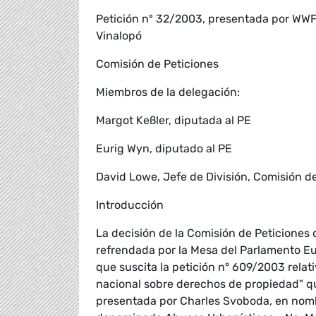
Petición nº 32/2003, presentada por WWF/
Vinalopó
Comisión de Peticiones
Miembros de la delegación:
Margot Keßler, diputada al PE
Eurig Wyn, diputado al PE
David Lowe, Jefe de División, Comisión d
Introducción
La decisión de la Comisión de Peticiones 
refrendada por la Mesa del Parlamento Eu
que suscita la petición n° 609/2003 relati
nacional sobre derechos de propiedad" qu
presentada por Charles Svoboda, en nomb