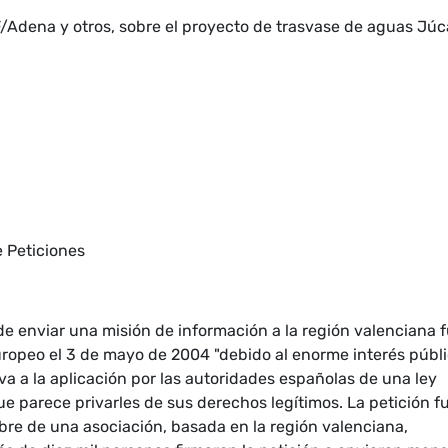
Adena y otros, sobre el proyecto de trasvase de aguas Júc
e Peticiones
de enviar una misión de información a la región valenciana 
ropeo el 3 de mayo de 2004 "debido al enorme interés públ
va a la aplicación por las autoridades españolas de una ley
e parece privarles de sus derechos legítimos. La petición f
re de una asociación, basada en la región valenciana,