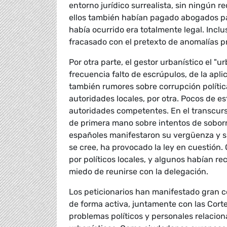
entorno jurídico surrealista, sin ningún
ellos también habían pagado abogados par
había ocurrido era totalmente legal. Incl
fracasado con el pretexto de anomalías p
Por otra parte, el gestor urbanístico el "
frecuencia falto de escrúpulos, de la apli
también rumores sobre corrupción política
autoridades locales, por otra. Pocos de e
autoridades competentes. En el transcurso
de primera mano sobre intentos de sobo
españoles manifestaron su vergüenza y su
se cree, ha provocado la ley en cuestión
por políticos locales, y algunos habían 
miedo de reunirse con la delegación.
Los peticionarios han manifestado gran c
de forma activa, juntamente con las Cortes
problemas políticos y personales relacion