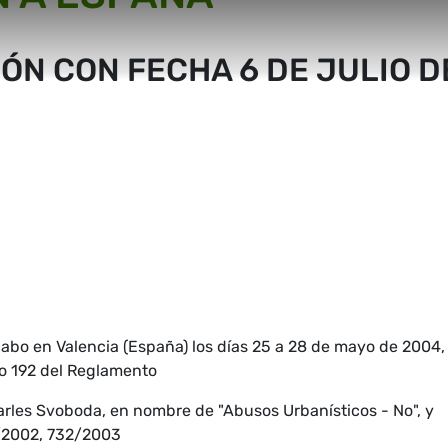
IÓN CON FECHA 6 DE JULIO D
cabo en Valencia (España) los días 25 a 28 de mayo de 2004,
lo 192 del Reglamento
rles Svoboda, en nombre de "Abusos Urbanísticos - No", y
2/2002, 732/2003