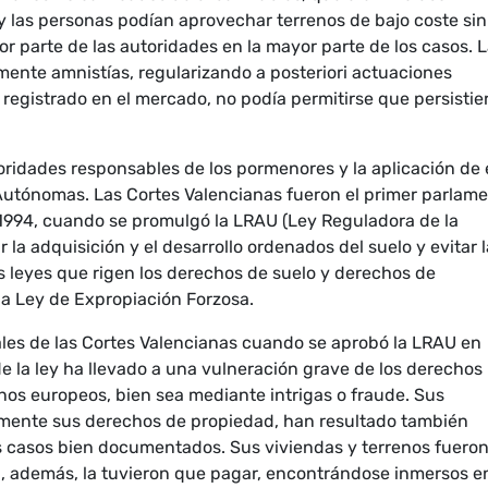
y las personas podían aprovechar terrenos de bajo coste sin
 parte de las autoridades en la mayor parte de los casos. 
ente amnistías, regularizando a posteriori actuaciones
 registrado en el mercado, no podía permitirse que persistie
toridades responsables de los pormenores y la aplicación de 
Autónomas. Las Cortes Valencianas fueron el primer parlam
1994, cuando se promulgó la LRAU (Ley Reguladora de la
r la adquisición y el desarrollo ordenados del suelo y evitar l
s leyes que rigen los derechos de suelo y derechos de
la Ley de Expropiación Forzosa.
iales de las Cortes Valencianas cuando se aprobó la LRAU en
e la ley ha llevado a una vulneración grave de los derechos
os europeos, bien sea mediante intrigas o fraude. Sus
mente sus derechos de propiedad, han resultado también
casos bien documentados. Sus viviendas y terrenos fuero
a, además, la tuvieron que pagar, encontrándose inmersos e