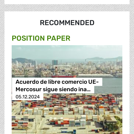
RECOMMENDED
POSITION PAPER
Acuerdo de libre comercio UE-
Mercosur sigue siendo ina…
05.12.2024