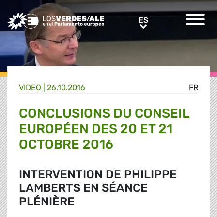
Greens/EFA Home
ES
ES
VIDEO |
26.10.2016
FR
CONCLUSIONS DU CONSEIL
EUROPÉEN DES 20 ET 21
OCTOBRE 2016
INTERVENTION DE PHILIPPE
LAMBERTS EN SÉANCE
PLÉNIÈRE