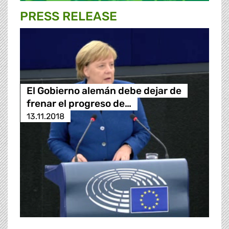
PRESS RELEASE
El Gobierno alemán debe dejar de
frenar el progreso de…
13.11.2018