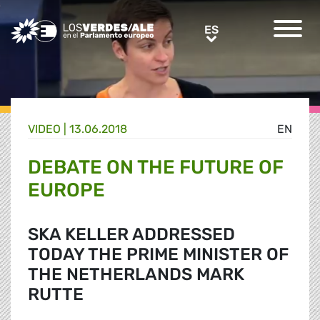
Greens/EFA Home
ES
ES
VIDEO |
13.06.2018
EN
DEBATE ON THE FUTURE OF
EUROPE
SKA KELLER ADDRESSED
TODAY THE PRIME MINISTER OF
THE NETHERLANDS MARK
RUTTE