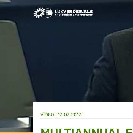
Greens/EFA Home
VIDEO |
13.03.2013
MULTIANNUAL 