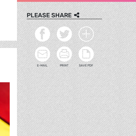
PLEASE SHARE
E-MAIL
PRINT
SAVE PDF