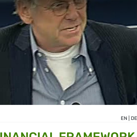
EN
|
D
FINANCIAL FRAMEWORK