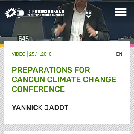
Greens/EFA Home
ES
ES
VIDEO |
25.11.2010
EN
PREPARATIONS FOR
CANCUN CLIMATE CHANGE
CONFERENCE
YANNICK JADOT