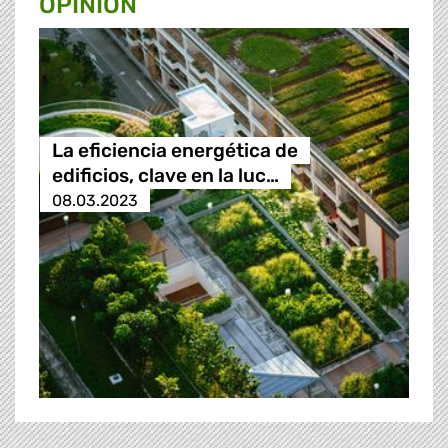
OPINION
La eficiencia energética de
edificios, clave en la luc…
08.03.2023