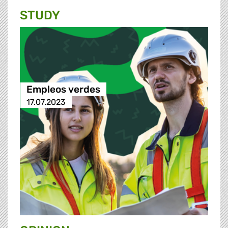
STUDY
Empleos verdes
17.07.2023