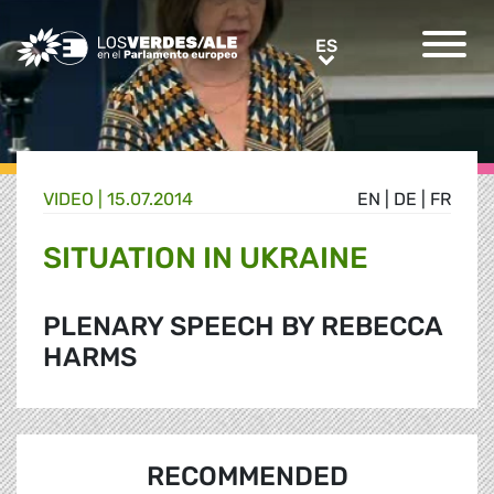
Greens/EFA Home
ES
ES
VIDEO |
15.07.2014
EN
|
DE
|
FR
SITUATION IN UKRAINE
PLENARY SPEECH BY REBECCA
HARMS
RECOMMENDED