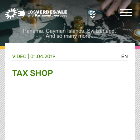
Greens/EFA Home
ES
ES
VIDEO |
01.04.2019
EN
TAX SHOP