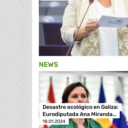
NEWS
Desastre ecológico en Galiza:
Eurodiputada Ana Miranda…
18.01.2024