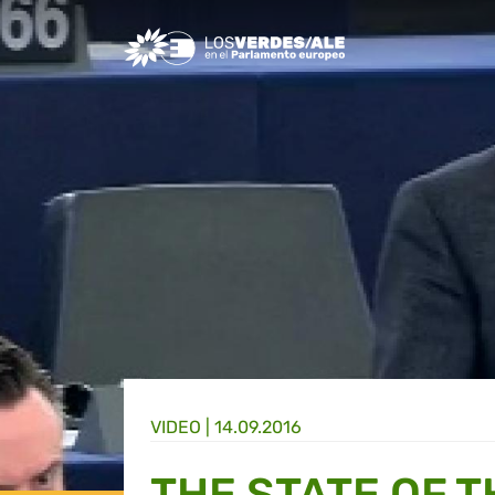
Greens/EFA Home
VIDEO |
14.09.2016
THE STATE OF T