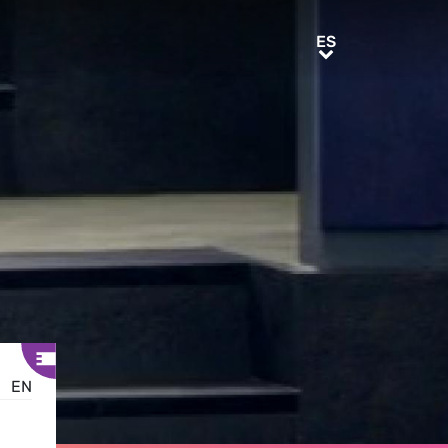
ES
ES
EN