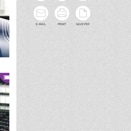
E-MAIL
PRINT
SAVE PDF