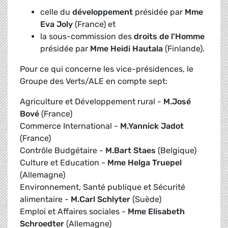
celle du
développement
présidée par
Mme
Eva Joly
(France) et
la sous-commission des
droits de l'Homme
présidée par
Mme Heidi Hautala
(Finlande).
Pour ce qui concerne les vice-présidences, le
Groupe des Verts/ALE en compte sept:
Agriculture et Développement rural -
M.José
Bové
(France)
Commerce International -
M.Yannick Jadot
(France)
Contrôle Budgétaire -
M.Bart Staes
(Belgique)
Culture et Education -
Mme Helga Truepel
(Allemagne)
Environnement, Santé publique et Sécurité
alimentaire -
M.Carl Schlyter
(Suède)
Emploi et Affaires sociales -
Mme Elisabeth
Schroedter
(Allemagne)