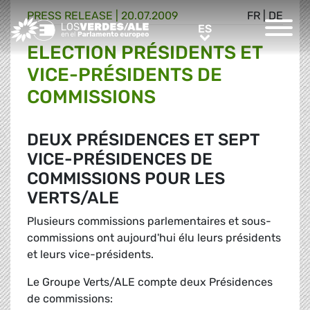
PRESS RELEASE |
20.07.2009
FR
|
DE
Greens/EFA Home
ES
ES
ELECTION PRÉSIDENTS ET
VICE-PRÉSIDENTS DE
COMMISSIONS
DEUX PRÉSIDENCES ET SEPT
VICE-PRÉSIDENCES DE
COMMISSIONS POUR LES
VERTS/ALE
Plusieurs commissions parlementaires et sous-
commissions ont aujourd'hui élu leurs présidents
et leurs vice-présidents.
Le Groupe Verts/ALE compte deux Présidences
de commissions: