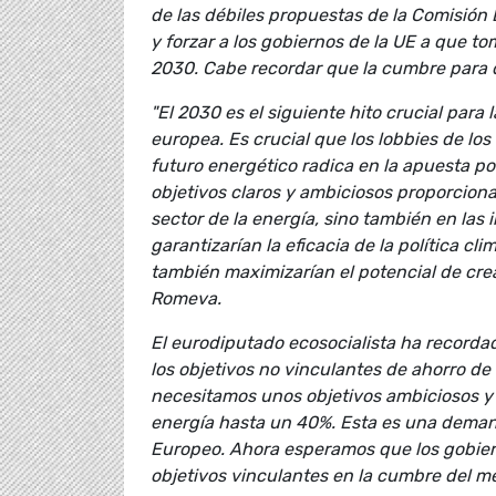
de las débiles propuestas de la Comisión 
y forzar a los gobiernos de la UE a que tom
2030. Cabe recordar que la cumbre para d
"El 2030 es el siguiente hito crucial para 
europea. Es crucial que los lobbies de lo
futuro energético radica en la apuesta po
objetivos claros y ambiciosos proporciona
sector de la energía, sino también en las
garantizarían la eficacia de la política c
también maximizarían el potencial de crea
Romeva.
El eurodiputado ecosocialista ha recorda
los objetivos no vinculantes de ahorro de
necesitamos unos objetivos ambiciosos y
energía hasta un 40%. Esta es una deman
Europeo. Ahora esperamos que los gobiern
objetivos vinculantes en la cumbre del m