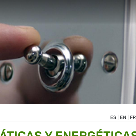
ES
|
EN
|
FR
MÁTICAS Y ENERGÉTICA