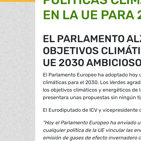
EN LA UE PARA 
EL PARLAMENTO AL
OBJETIVOS CLIMÁTI
UE 2030 AMBICIOS
El Parlamento Europeo ha adoptado hoy un
climáticas para el 2030. Los Verdes agra
los objetivos climáticos y energéticos d
presentara unas propuestas sin ningún ti
El Eurodiputado de ICV y vicepresidente
"Hoy el Parlamento Europeo ha enviado un
cualquier política de la UE vincular las en
emisión de gases de efecto invernadero c