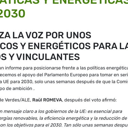
2030
ZA LA VOZ POR UNOS
COS Y ENERGÉTICOS PARA L
OS Y VINCULANTES
 informe para posicionarse frente a las políticas energétic
decemos el apoyo del Parlamento Europeo para tomar en ser
e la UE para 2030, solo unas semanas después de que la Comi
po de ambición .
 de Verdes/ALE,
Raül ROMEVA
, después del voto afirmó:
 mensaje claro a los gobiernos de la UE: es esencial para
ergías renovables, la eficiencia energética y la reducción de 
on los objetivos para el 2030. Tan sólo unas semanas despu