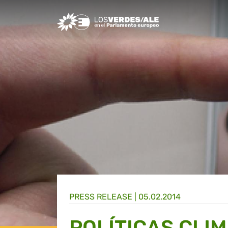
Greens/EFA Home
PRESS RELEASE |
05.02.2014
POLÍTICAS CLI