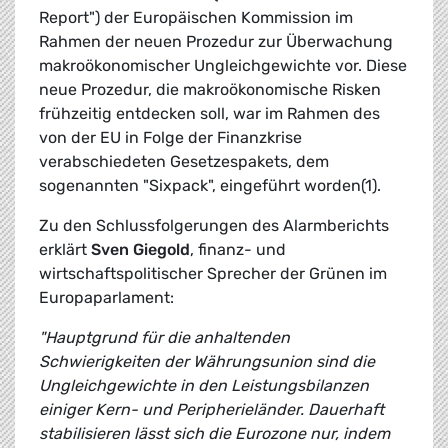
Report") der Europäischen Kommission im
Rahmen der neuen Prozedur zur Überwachung
makroökonomischer Ungleichgewichte vor. Diese
neue Prozedur, die makroökonomische Risken
frühzeitig entdecken soll, war im Rahmen des
von der EU in Folge der Finanzkrise
verabschiedeten Gesetzespakets, dem
sogenannten "Sixpack", eingeführt worden(1).
Zu den Schlussfolgerungen des Alarmberichts
erklärt
Sven Giegold
, finanz- und
wirtschaftspolitischer Sprecher der Grünen im
Europaparlament:
"Hauptgrund für die anhaltenden
Schwierigkeiten der Währungsunion sind die
Ungleichgewichte in den Leistungsbilanzen
einiger Kern- und Peripherieländer. Dauerhaft
stabilisieren lässt sich die Eurozone nur, indem