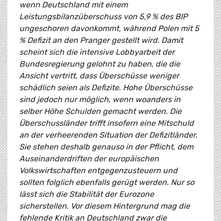
wenn Deutschland mit einem
Leistungsbilanzüberschuss von 5,9 % des BIP
ungeschoren davonkommt, während Polen mit 5
% Defizit an den Pranger gestellt wird. Damit
scheint sich die intensive Lobbyarbeit der
Bundesregierung gelohnt zu haben, die die
Ansicht vertritt, dass Überschüsse weniger
schädlich seien als Defizite. Hohe Überschüsse
sind jedoch nur möglich, wenn woanders in
selber Höhe Schulden gemacht werden. Die
Überschussländer trifft insofern eine Mitschuld
an der verheerenden Situation der Defizitländer.
Sie stehen deshalb genauso in der Pflicht, dem
Auseinanderdriften der europäischen
Volkswirtschaften entgegenzusteuern und
sollten folglich ebenfalls gerügt werden. Nur so
lässt sich die Stabilität der Eurozone
sicherstellen. Vor diesem Hintergrund mag die
fehlende Kritik an Deutschland zwar die