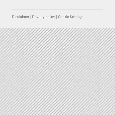
Disclaimer
|
Privacy policy
|
Cookie Settings