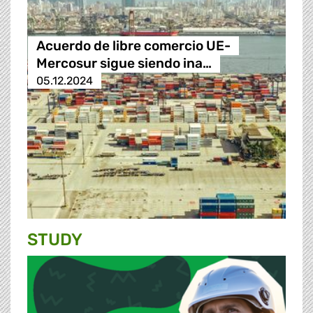
Acuerdo de libre comercio UE-
Mercosur sigue siendo ina…
05.12.2024
STUDY