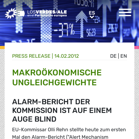
Greens/EFA Home
ES
ES
PRESS RELEASE |
14.02.2012
DE
|
EN
MAKROÖKONOMISCHE
UNGLEICHGEWICHTE
ALARM-BERICHT DER
KOMMISSION IST AUF EINEM
AUGE BLIND
EU-Kommissar Olli Rehn stellte heute zum ersten
Mal den Alarm-Bericht ("Alert Mechanism