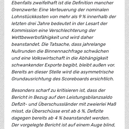
Ebenfalls zweifelhaft ist die Definition mancher
Grenzwerte: Eine Verteuerung der nominalen
Lohnstückkosten von mehr als 9 % innerhalb der
letzten drei Jahre bedeutet in der Lesart der
Kommission eine Verschlechterung der
Wettbewerbsfähigkeit und wird daher
beanstandet. Die Tatsache, dass jahrelange
Nullrunden die Binnennachfrage schwächen
und eine Volkswirtschaft in die Abhängigkeit
schwankender Exporte begibt, bleibt außen vor.
Bereits an dieser Stelle wird die asymmetrische
Grundausrichtung des Scoreboards ersichtlich.
Besonders scharf zu kritisieren ist, dass der
Bericht in Bezug auf den Leistungsbilanzsaldo
Defizit- und Überschussländer mit zweierlei Maß
misst, da Überschüsse erst ab 6 %, Defizite
dagegen bereits ab 4 % beanstandet werden.
Der vorgelegte Bericht ist auf einem Auge blind,