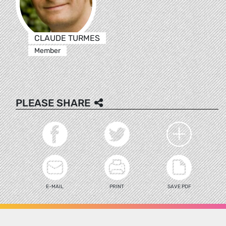
CLAUDE TURMES
Member
PLEASE SHARE
E-MAIL
PRINT
SAVE PDF