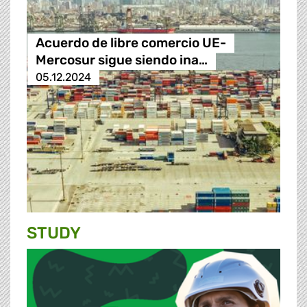
Acuerdo de libre comercio UE-
Mercosur sigue siendo ina…
05.12.2024
STUDY