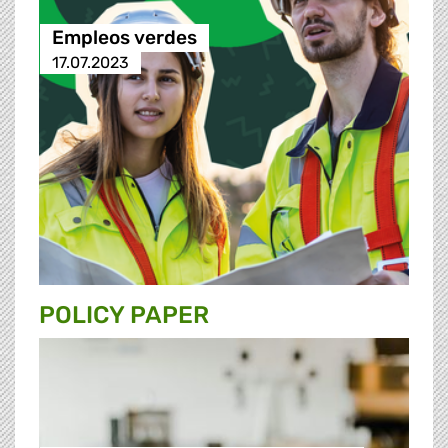
Empleos verdes
17.07.2023
POLICY PAPER