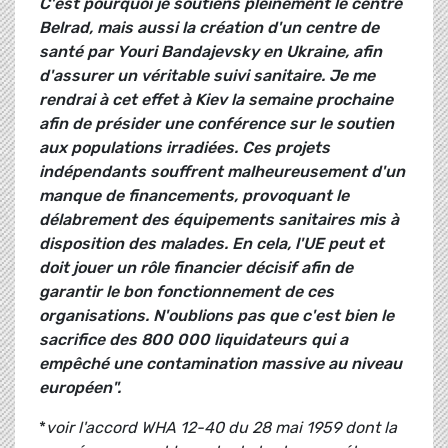
C'est pourquoi je soutiens pleinement le centre
Belrad, mais aussi la création d'un centre de
santé par Youri Bandajevsky en Ukraine, afin
d'assurer un véritable suivi sanitaire. Je me
rendrai à cet effet à Kiev la semaine prochaine
afin de présider une conférence sur le soutien
aux populations irradiées. Ces projets
indépendants souffrent malheureusement d'un
manque de financements, provoquant le
délabrement des équipements sanitaires mis à
disposition des malades. En cela, l'UE peut et
doit jouer un rôle financier décisif afin de
garantir le bon fonctionnement de ces
organisations. N'oublions pas que c'est bien le
sacrifice des 800 000 liquidateurs qui a
empêché une contamination massive au niveau
européen".
*
voir l'accord WHA 12-40 du 28 mai 1959 dont la