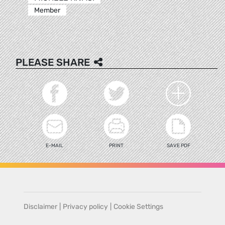
Member
PLEASE SHARE
E-MAIL
PRINT
SAVE PDF
Disclaimer
|
Privacy policy
|
Cookie Settings