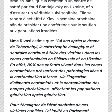
irradiés, ainsi que la création d'un centre de
santé par Youri Bandajevsky en Ukraine, afin
d'assurer un véritable suivi sanitaire. Elle se
rendra à cet effet à Kiev la semaine prochaine
afin de présider une conférence sur le soutien
aux populations irradiées.
Mme Rivasi
estime que:
"
24 ans après le drame
de Tchernobyl, la catastrophe écologique et
sanitaire continue à faire des victimes dans les
zones contaminées en Biélorussie et en Ukraine.
En effet, 80% des enfants vivant dans les zones
contaminées présentent des pathologies liées à
la contamination interne -via l'ingestion
d'aliments contaminés et la contamination des
nappes phréatiques- affectant les populations
génération après génération.
Pour témoigner de l'état sanitaire de ces
victimes oubliées, j'ai invité au Parlement