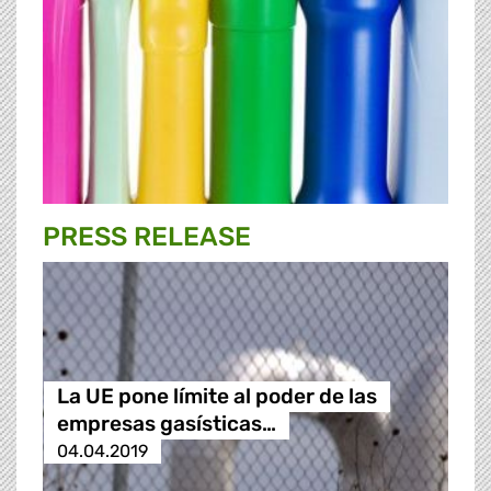
PRESS RELEASE
La UE pone límite al poder de las
empresas gasísticas…
04.04.2019