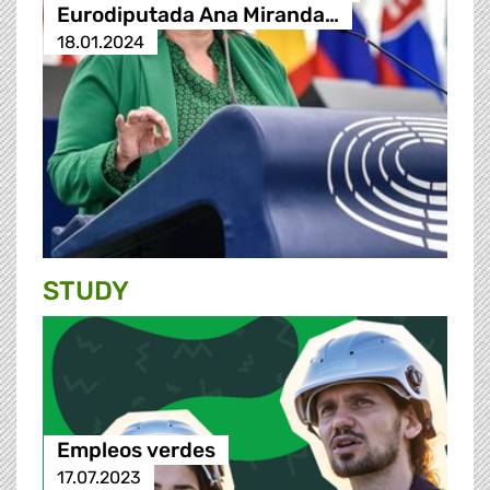
Eurodiputada Ana Miranda…
18.01.2024
STUDY
Empleos verdes
17.07.2023