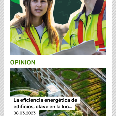
OPINION
La eficiencia energética de
edificios, clave en la luc…
08.03.2023