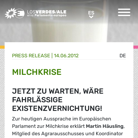
Greens/EFA Home
ES
ES
PRESS RELEASE |
14.06.2012
DE
MILCHKRISE
JETZT ZU WARTEN, WÄRE
FAHRLÄSSIGE
EXISTENZVERNICHTUNG!
Zur heutigen Aussprache im Europäischen
Parlament zur Milchkrise erklärt
Martin Häusling
,
Mitglied des Agrarausschusses und Koordinator