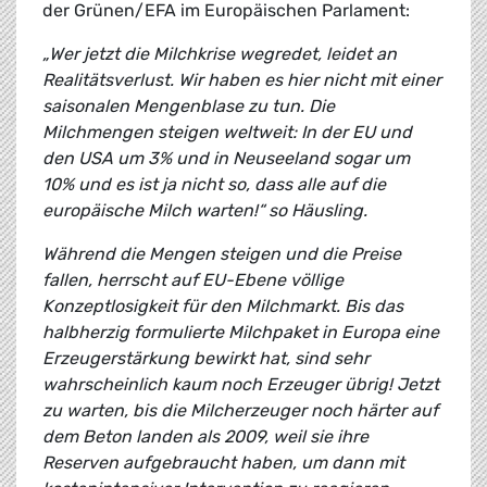
der Grünen/EFA im Europäischen Parlament:
„Wer jetzt die Milchkrise wegredet, leidet an
Realitätsverlust. Wir haben es hier nicht mit einer
saisonalen Mengenblase zu tun. Die
Milchmengen steigen weltweit: In der EU und
den USA um 3% und in Neuseeland sogar um
10% und es ist ja nicht so, dass alle auf die
europäische Milch warten!“ so Häusling.
Während die Mengen steigen und die Preise
fallen, herrscht auf EU-Ebene völlige
Konzeptlosigkeit für den Milchmarkt. Bis das
halbherzig formulierte Milchpaket in Europa eine
Erzeugerstärkung bewirkt hat, sind sehr
wahrscheinlich kaum noch Erzeuger übrig! Jetzt
zu warten, bis die Milcherzeuger noch härter auf
dem Beton landen als 2009, weil sie ihre
Reserven aufgebraucht haben, um dann mit