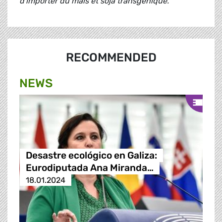
d'importer du maïs et soja transgénique."
RECOMMENDED
NEWS
Desastre ecológico en Galiza:
Eurodiputada Ana Miranda…
18.01.2024