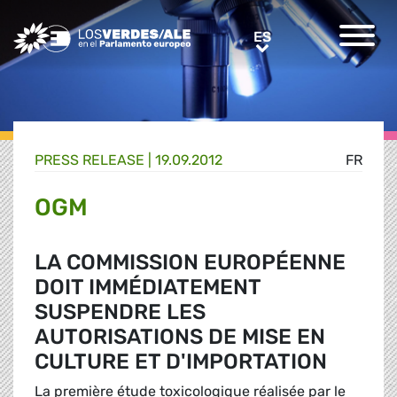
Greens/EFA Home
ES
ES
PRESS RELEASE |
19.09.2012
FR
OGM
LA COMMISSION EUROPÉENNE
DOIT IMMÉDIATEMENT
SUSPENDRE LES
AUTORISATIONS DE MISE EN
CULTURE ET D'IMPORTATION
La première étude toxicologique réalisée par le