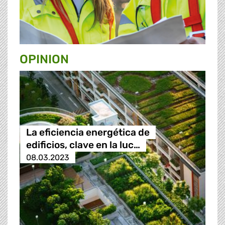
OPINION
La eficiencia energética de
edificios, clave en la luc…
08.03.2023