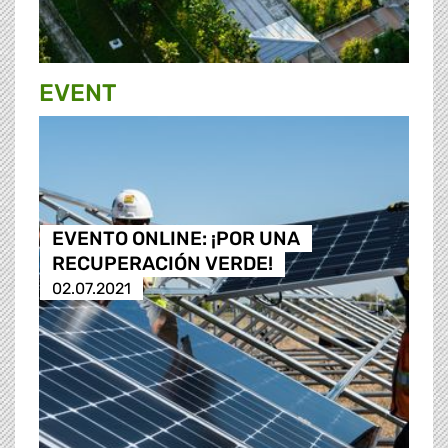
EVENT
EVENTO ONLINE: ¡POR UNA
RECUPERACIÓN VERDE!
02.07.2021