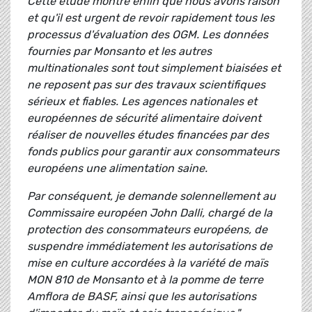
Cette étude montre enfin que nous avons raison
et qu'il est urgent de revoir rapidement tous les
processus d'évaluation des OGM. Les données
fournies par Monsanto et les autres
multinationales sont tout simplement biaisées et
ne reposent pas sur des travaux scientifiques
sérieux et fiables. Les agences nationales et
européennes de sécurité alimentaire doivent
réaliser de nouvelles études financées par des
fonds publics pour garantir aux consommateurs
européens une alimentation saine.
Par conséquent, je demande solennellement au
Commissaire européen John Dalli, chargé de la
protection des consommateurs européens, de
suspendre immédiatement les autorisations de
mise en culture accordées à la variété de maïs
MON 810 de Monsanto et à la pomme de terre
Amflora de BASF, ainsi que les autorisations