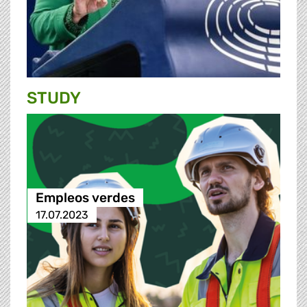
STUDY
Empleos verdes
17.07.2023