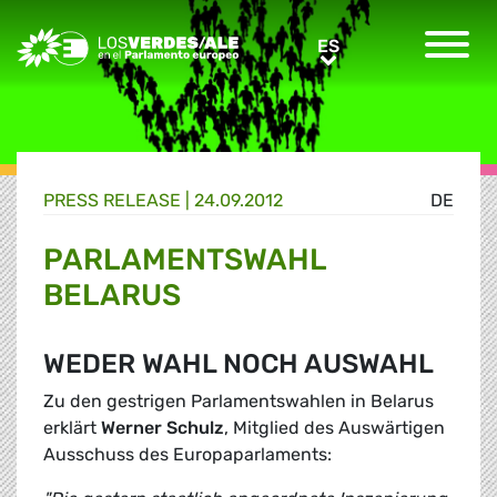
Greens/EFA Home
ES
ES
PRESS RELEASE |
24.09.2012
DE
PARLAMENTSWAHL
BELARUS
WEDER WAHL NOCH AUSWAHL
Zu den gestrigen Parlamentswahlen in Belarus
erklärt
Werner Schulz
, Mitglied des Auswärtigen
Ausschuss des Europaparlaments: