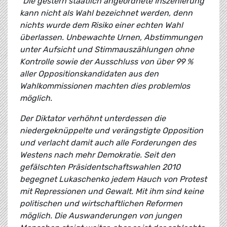
"Die gestern staatlich angeordnete Inszenierung
kann nicht als Wahl bezeichnet werden, denn
nichts wurde dem Risiko einer echten Wahl
überlassen. Unbewachte Urnen, Abstimmungen
unter Aufsicht und Stimmauszählungen ohne
Kontrolle sowie der Ausschluss von über 99 %
aller Oppositionskandidaten aus den
Wahlkommissionen machten dies problemlos
möglich.
Der Diktator verhöhnt unterdessen die
niedergeknüppelte und verängstigte Opposition
und verlacht damit auch alle Forderungen des
Westens nach mehr Demokratie. Seit den
gefälschten Präsidentschaftswahlen 2010
begegnet Lukaschenko jedem Hauch von Protest
mit Repressionen und Gewalt. Mit ihm sind keine
politischen und wirtschaftlichen Reformen
möglich. Die Auswanderungen von jungen