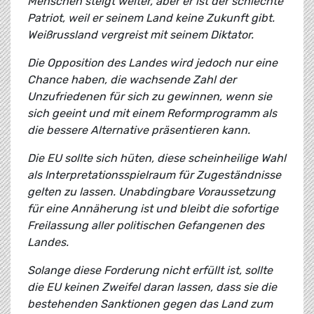
Menschen steigt weiter, aber er ist der schlechte
Patriot, weil er seinem Land keine Zukunft gibt.
Weißrussland vergreist mit seinem Diktator.
Die Opposition des Landes wird jedoch nur eine
Chance haben, die wachsende Zahl der
Unzufriedenen für sich zu gewinnen, wenn sie
sich geeint und mit einem Reformprogramm als
die bessere Alternative präsentieren kann.
Die EU sollte sich hüten, diese scheinheilige Wahl
als Interpretationsspielraum für Zugeständnisse
gelten zu lassen. Unabdingbare Voraussetzung
für eine Annäherung ist und bleibt die sofortige
Freilassung aller politischen Gefangenen des
Landes.
Solange diese Forderung nicht erfüllt ist, sollte
die EU keinen Zweifel daran lassen, dass sie die
bestehenden Sanktionen gegen das Land zum