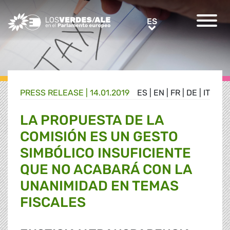
Greens/EFA Home
ES
ES
PRESS RELEASE |
14.01.2019
ES
|
EN
|
FR
|
DE
|
IT
LA PROPUESTA DE LA
COMISIÓN ES UN GESTO
SIMBÓLICO INSUFICIENTE
QUE NO ACABARÁ CON LA
UNANIMIDAD EN TEMAS
FISCALES