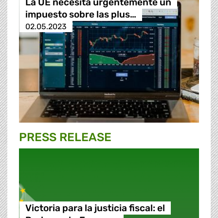
La UE necesita urgentemente un
impuesto sobre las plus…
02.05.2023
PRESS RELEASE
Victoria para la justicia fiscal: el